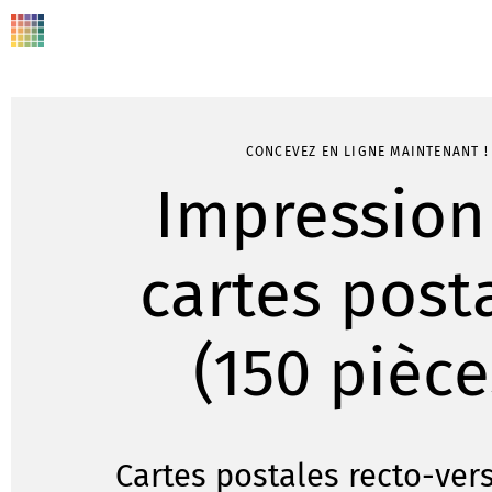
CONCEVEZ EN LIGNE MAINTENANT !
Impression
cartes post
(150 pièce
Cartes postales recto-ver