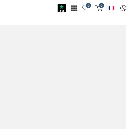
0
0
4.5