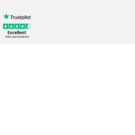
Excellent
1506
commentaires