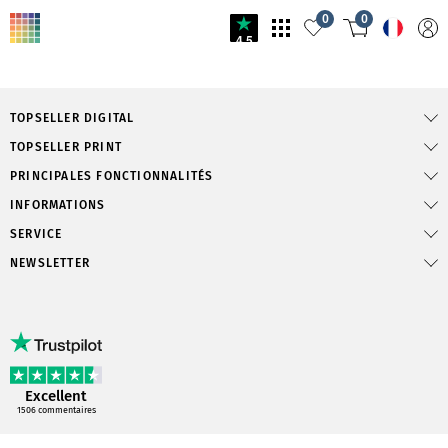
0
0
4.5
TOPSELLER DIGITAL
TOPSELLER PRINT
PRINCIPALES FONCTIONNALITÉS
INFORMATIONS
SERVICE
NEWSLETTER
Excellent
1506
commentaires