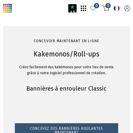
0
0
4.5
CONCEVOIR MAINTENANT EN LIGNE
Kakemonos/Roll-ups
Créez facilement des kakémonos pour votre lieu de vente
grâce à notre logiciel professionnel de création.
Bannières à enrouleur Classic
CONCEVEZ DES BANNIÈRES ROULANTES
MAINTENANT