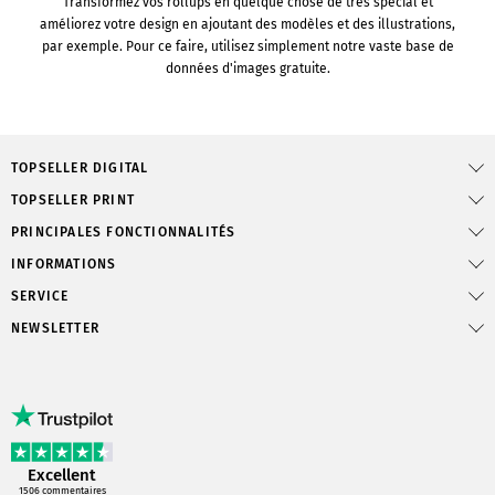
Transformez vos rollups en quelque chose de très spécial et
améliorez votre design en ajoutant des modèles et des illustrations,
par exemple. Pour ce faire, utilisez simplement notre vaste base de
données d'images gratuite.
TOPSELLER DIGITAL
TOPSELLER PRINT
PRINCIPALES FONCTIONNALITÉS
INFORMATIONS
SERVICE
NEWSLETTER
Excellent
1506
commentaires