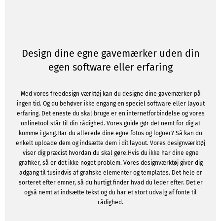
Design dine egne gavemærker uden din
egen software eller erfaring
Med vores freedesign værktøj kan du designe dine gavemærker på
ingen tid. Og du behøver ikke engang en speciel software eller layout
erfaring. Det eneste du skal bruge er en internetforbindelse og vores
onlinetool står til din rådighed. Vores guide gør det nemt for dig at
komme i gang.Har du allerede dine egne fotos og logoer? Så kan du
enkelt uploade dem og indsætte dem i dit layout. Vores designværktøj
viser dig præcist hvordan du skal gøre.Hvis du ikke har dine egne
grafiker, så er det ikke noget problem. Vores designværktøj giver dig
adgang til tusindvis af grafiske elementer og templates. Det hele er
sorteret efter emner, så du hurtigt finder hvad du leder efter. Det er
også nemt at indsætte tekst og du har et stort udvalg af fonte til
rådighed.