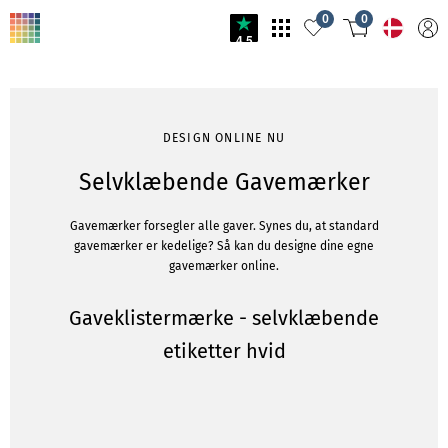
0
0
4.5
DESIGN ONLINE NU
Selvklæbende Gavemærker
Gavemærker forsegler alle gaver. Synes du, at standard
gavemærker er kedelige? Så kan du designe dine egne
gavemærker online.
Gaveklistermærke - selvklæbende
etiketter hvid