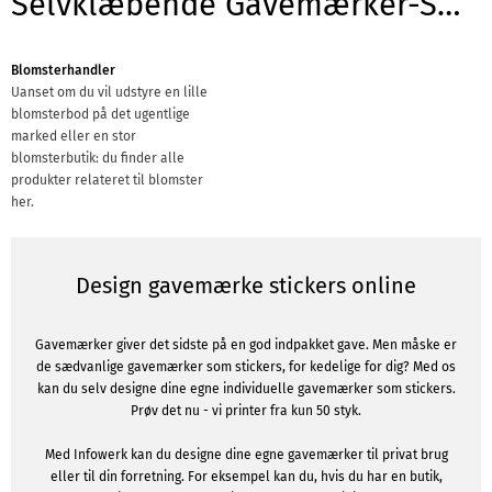
Selvklæbende Gavemærker-Skabeloner til brancher
Blomsterhandler
Uanset om du vil udstyre en lille
blomsterbod på det ugentlige
marked eller en stor
blomsterbutik: du finder alle
produkter relateret til blomster
her.
Design gavemærke stickers online
Gavemærker giver det sidste på en god indpakket gave. Men måske er
de sædvanlige gavemærker som stickers, for kedelige for dig? Med os
kan du selv designe dine egne individuelle gavemærker som stickers.
Prøv det nu - vi printer fra kun 50 styk.
Med Infowerk kan du designe dine egne gavemærker til privat brug
eller til din forretning. For eksempel kan du, hvis du har en butik,