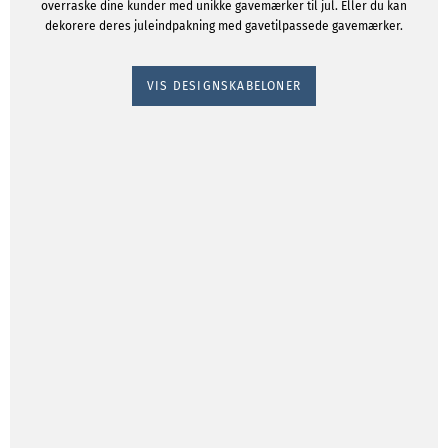
overraske dine kunder med unikke gavemærker til jul. Eller du kan
dekorere deres juleindpakning med gavetilpassede gavemærker.
VIS DESIGNSKABELONER