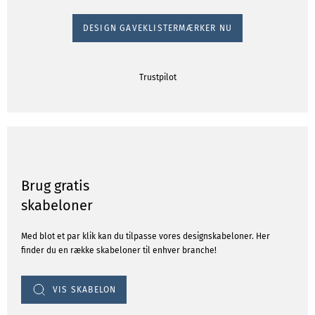
DESIGN GAVEKLISTERMÆRKER NU
Trustpilot
Brug gratis
skabeloner
Med blot et par klik kan du tilpasse vores designskabeloner. Her
finder du en række skabeloner til enhver branche!
VIS SKABELON