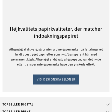
Højkvalitets papirkvaliteter, der matcher
indpakningspapiret
Afhængigt af dit valg, så printer vi dine gavemærker på feltafmærket
hvidt ubestrøget papir eller som hvid/transperant film med
permanent klæb. Afhængigt af dit valg af gavepapir, kan det hvide
eller transperante gavemærke have den ønskede effekt.
VIS DESIGNSKABELONER
TOPSELLER DIGITAL
TOPSELLER PRINT