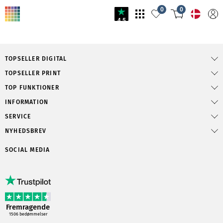
0
0
4.5
TOPSELLER DIGITAL
TOPSELLER PRINT
TOP FUNKTIONER
INFORMATION
SERVICE
NYHEDSBREV
SOCIAL MEDIA
Fremragende
1506
bedømmelser