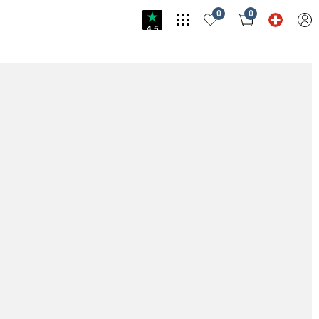
0
0
4.5