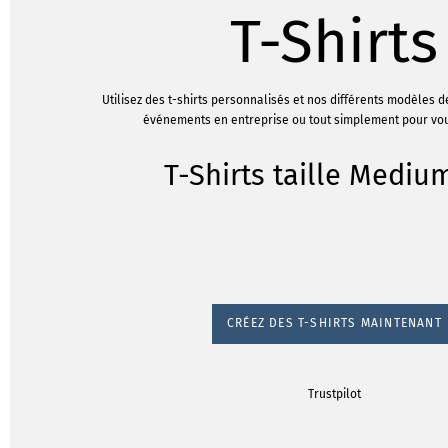
T-Shirts
Utilisez des t-shirts personnalisés et nos différents modèles 
événements en entreprise ou tout simplement pour vou
T-Shirts taille Mediu
CRÉEZ DES T-SHIRTS MAINTENANT
Trustpilot