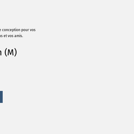
de conception pour vos
s et vos amis.
m (M)