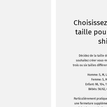
Choisisse
taille pou
sh
Décidez de la taille d
souhaitez créer vous-
trois ou six tailles différe
Homme: S, M, L,
Femme: S, M,
Enfant: 98, 104, 1
Bébés: 56/62,
Particulièrement pratique
une fermeture supplémen