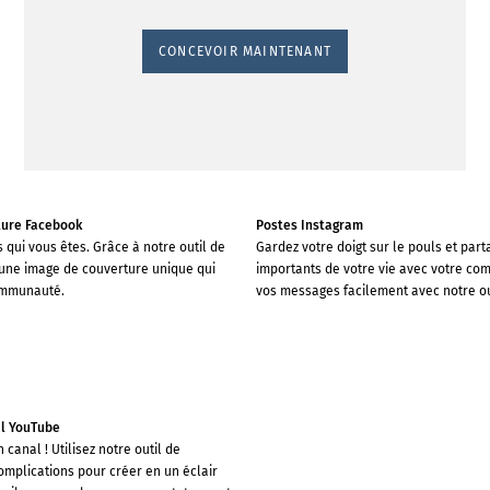
CONCEVOIR MAINTENANT
ture Facebook
Postes Instagram
 qui vous êtes. Grâce à notre outil de
Gardez votre doigt sur le pouls et par
 une image de couverture unique qui
importants de votre vie avec votre c
ommunauté.
vos messages facilement avec notre ou
al YouTube
canal ! Utilisez notre outil de
omplications pour créer en un éclair