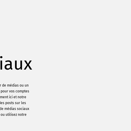
iaux
ur de médias ou un
s pour vos comptes
ement ici et notre
des posts sur les
 de médias sociaux
ou utilisez notre