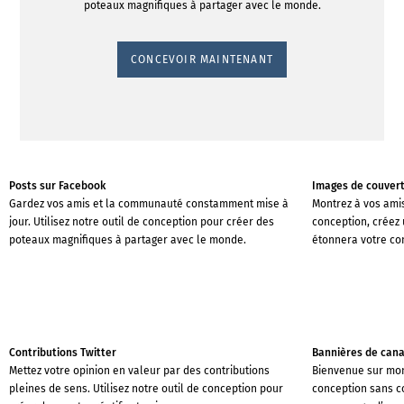
poteaux magnifiques à partager avec le monde.
CONCEVOIR MAINTENANT
Posts sur Facebook
Images de couver
Gardez vos amis et la communauté constamment mise à
Montrez à vos amis
jour. Utilisez notre outil de conception pour créer des
conception, créez
poteaux magnifiques à partager avec le monde.
étonnera votre c
Contributions Twitter
Bannières de can
Mettez votre opinion en valeur par des contributions
Bienvenue sur mon 
pleines de sens. Utilisez notre outil de conception pour
conception sans c