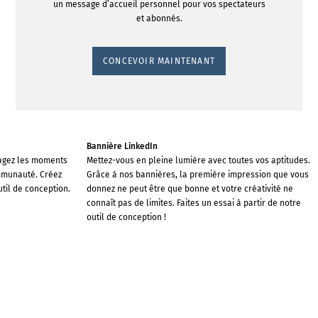
un message d’accueil personnel pour vos spectateurs
et abonnés.
CONCEVOIR MAINTENANT
Bannière LinkedIn
tagez les moments
Mettez-vous en pleine lumière avec toutes vos aptitudes.
ommunauté. Créez
Grâce à nos bannières, la première impression que vous
til de conception.
donnez ne peut être que bonne et votre créativité ne
connaît pas de limites. Faites un essai à partir de notre
outil de conception !