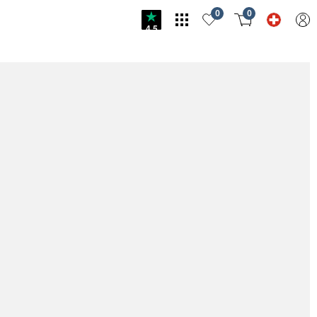
0
0
4.5