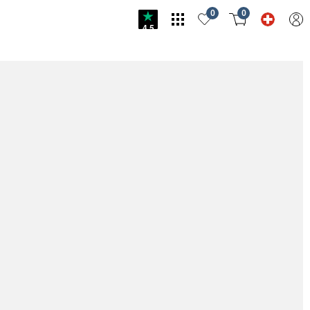
0
0
4.5