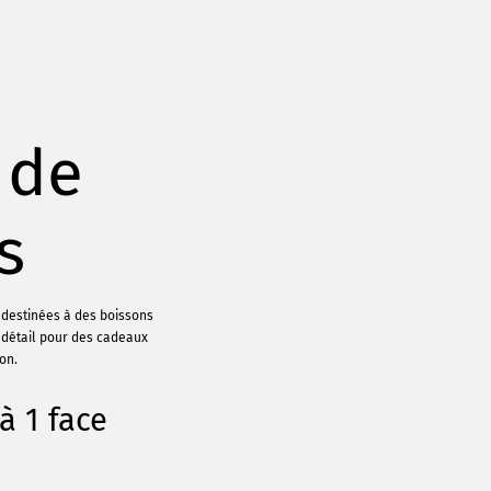
 de
s
 destinées à des boissons
 détail pour des cadeaux
on.
à 1 face