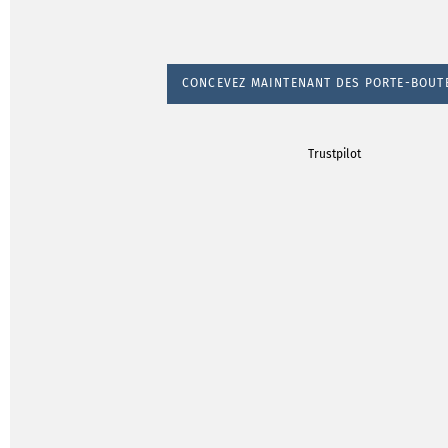
CONCEVEZ MAINTENANT DES PORTE-BOUT
Trustpilot