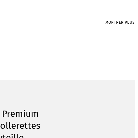
MONTRER PLUS
r Premium
ollerettes
teille