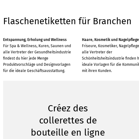
Flaschenetiketten für Branchen
Entspannung, Erholung und Wellness
Haare, Kosmetik und Nagelpfleg
Für Spa & Wellness, Kuren, Saunen und
Friseure, Kosmetiker, Nagelpfleg
alle Vertreter der Gesundheitsindustrie
alle Vertreter der
findest du hier jede Menge
Schönheitsheitsindustrie finden h
Produktvorschläge und Designvorlagen
ideale Vorlagen für die Kommuni
für die ideale Geschäftsausstattung.
mit ihren Kunden.
Créez des
collerettes de
bouteille en ligne