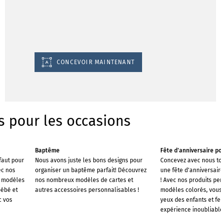
CONCEVOIR MAINTENANT
s pour les occasions
Baptême
Fête d'anniversaire p
faut pour
Nous avons juste les bons designs pour
Concevez avec nous tou
ec nos
organiser un baptême parfait! Découvrez
une fête d'anniversair
s modèles
nos nombreux modèles de cartes et
! Avec nos produits pe
bébé et
autres accessoires personnalisables !
modèles colorés, vous 
c vos
yeux des enfants et fe
expérience inoubliable