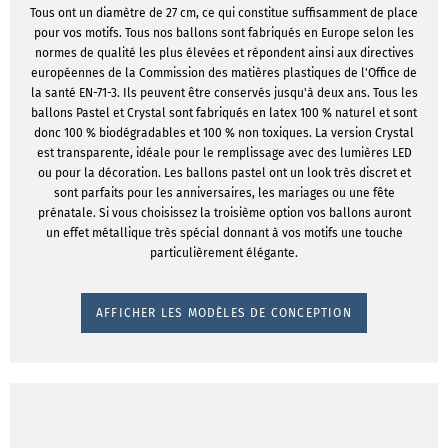
Tous ont un diamètre de 27 cm, ce qui constitue suffisamment de place
pour vos motifs. Tous nos ballons sont fabriqués en Europe selon les
normes de qualité les plus élevées et répondent ainsi aux directives
européennes de la Commission des matières plastiques de l'Office de
la santé EN-71-3. Ils peuvent être conservés jusqu'à deux ans. Tous les
ballons Pastel et Crystal sont fabriqués en latex 100 % naturel et sont
donc 100 % biodégradables et 100 % non toxiques. La version Crystal
est transparente, idéale pour le remplissage avec des lumières LED
ou pour la décoration. Les ballons pastel ont un look très discret et
sont parfaits pour les anniversaires, les mariages ou une fête
prénatale. Si vous choisissez la troisième option vos ballons auront
un effet métallique très spécial donnant à vos motifs une touche
particulièrement élégante.
AFFICHER LES MODÈLES DE CONCEPTION