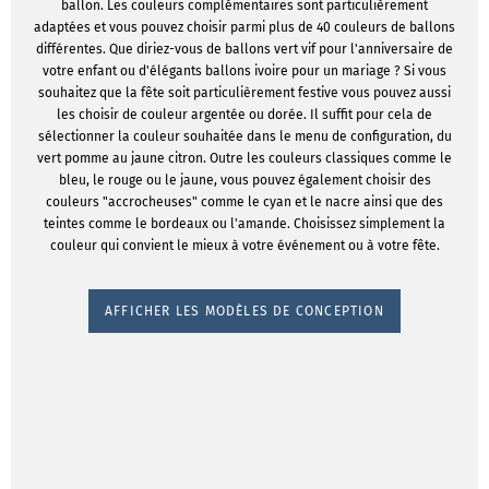
ballon. Les couleurs complémentaires sont particulièrement
adaptées et vous pouvez choisir parmi plus de 40 couleurs de ballons
différentes. Que diriez-vous de ballons vert vif pour l'anniversaire de
votre enfant ou d'élégants ballons ivoire pour un mariage ? Si vous
souhaitez que la fête soit particulièrement festive vous pouvez aussi
les choisir de couleur argentée ou dorée. Il suffit pour cela de
sélectionner la couleur souhaitée dans le menu de configuration, du
vert pomme au jaune citron. Outre les couleurs classiques comme le
bleu, le rouge ou le jaune, vous pouvez également choisir des
couleurs "accrocheuses" comme le cyan et le nacre ainsi que des
teintes comme le bordeaux ou l'amande. Choisissez simplement la
couleur qui convient le mieux à votre événement ou à votre fête.
AFFICHER LES MODÈLES DE CONCEPTION