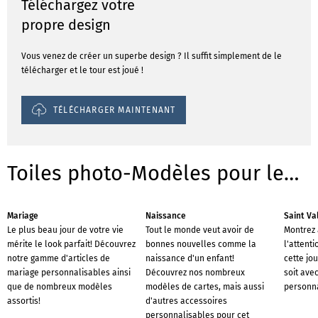
Téléchargez votre
propre design
Vous venez de créer un superbe design ? Il suffit simplement de le
télécharger et le tour est joué !
TÉLÉCHARGER MAINTENANT
Toiles photo-Modèles pour les occasions
Mariage
Naissance
Saint Va
Le plus beau jour de votre vie
Tout le monde veut avoir de
Montrez 
mérite le look parfait! Découvrez
bonnes nouvelles comme la
l'attenti
notre gamme d'articles de
naissance d'un enfant!
cette jo
mariage personnalisables ainsi
Découvrez nos nombreux
soit ave
que de nombreux modèles
modèles de cartes, mais aussi
personna
assortis!
d'autres accessoires
personnalisables pour cet