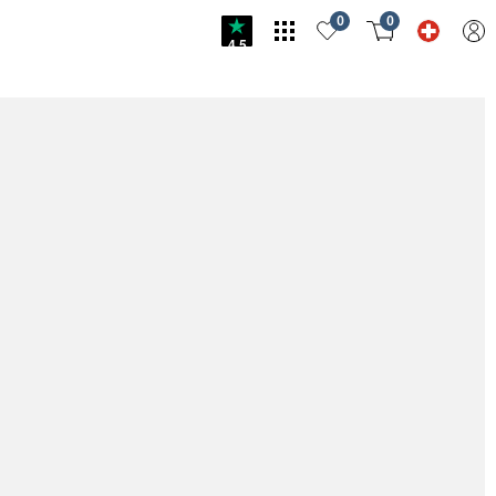
0
0
4.5