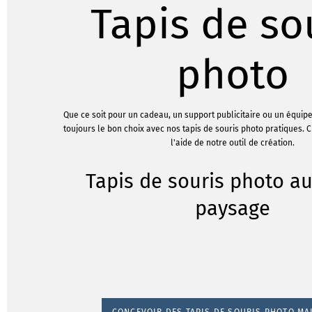
Tapis de so
photo
Que ce soit pour un cadeau, un support publicitaire ou un équip
toujours le bon choix avec nos tapis de souris photo pratiques. 
l'aide de notre outil de création.
Tapis de souris photo a
paysage
CONCEVOIR DES TAPIS DE SOURIS PHOTO MA