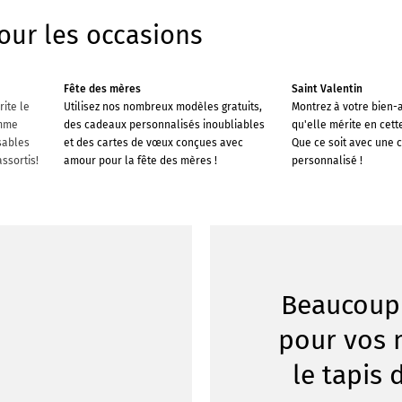
our les occasions
Fête des mères
Saint Valentin
rite le
Utilisez nos nombreux modèles gratuits,
Montrez à votre bien-a
amme
des cadeaux personnalisés inoubliables
qu'elle mérite en cett
sables
et des cartes de vœux conçues avec
Que ce soit avec une 
ssortis!
amour pour la fête des mères !
personnalisé !
Beaucoup
pour vos 
le tapis 