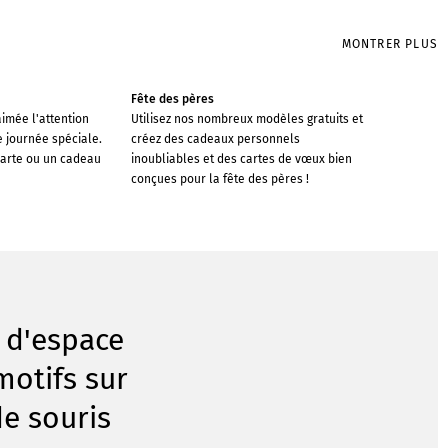
MONTRER PLUS
Fête des pères
imée l'attention
Utilisez nos nombreux modèles gratuits et
e journée spéciale.
créez des cadeaux personnels
carte ou un cadeau
inoubliables et des cartes de vœux bien
conçues pour la fête des pères !
 d'espace
motifs sur
de souris