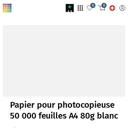
0
0
4.5
Papier pour photocopieuse
50 000 feuilles A4 80g blanc