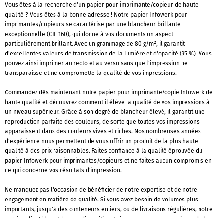
Vous êtes à la recherche d'un papier pour imprimante/copieur de haute
qualité ? Vous êtes à la bonne adresse ! Notre papier Infowerk pour
imprimantes/copieurs se caractérise par une blancheur brillante
exceptionnelle (CIE 160), qui donne à vos documents un aspect
particulièrement brillant. Avec un grammage de 80 g/m², il garantit
d'excellentes valeurs de transmission de la lumière et d'opacité (95 %). Vous
pouvez ainsi imprimer au recto et au verso sans que l'impression ne
transparaisse et ne compromette la qualité de vos impressions.
Commandez dès maintenant notre papier pour imprimante/copie Infowerk de
haute qualité et découvrez comment il élève la qualité de vos impressions à
un niveau supérieur. Grâce à son degré de blancheur élevé, il garantit une
reproduction parfaite des couleurs, de sorte que toutes vos impressions
apparaissent dans des couleurs vives et riches. Nos nombreuses années
d'expérience nous permettent de vous offrir un produit de la plus haute
qualité à des prix raisonnables. Faites confiance à la qualité éprouvée du
papier Infowerk pour imprimantes/copieurs et ne faites aucun compromis en
ce qui concerne vos résultats d'impression.
Ne manquez pas l'occasion de bénéficier de notre expertise et de notre
engagement en matière de qualité. Si vous avez besoin de volumes plus
importants, jusqu'à des conteneurs entiers, ou de livraisons régulières, notre