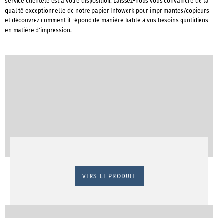
service clientèle est à votre disposition. Laissez-nous vous convaincre de la
qualité exceptionnelle de notre papier Infowerk pour imprimantes/copieurs
et découvrez comment il répond de manière fiable à vos besoins quotidiens
en matière d'impression.
VERS LE PRODUIT