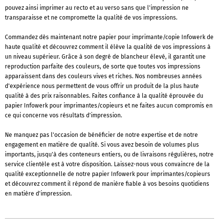
pouvez ainsi imprimer au recto et au verso sans que l'impression ne
transparaisse et ne compromette la qualité de vos impressions.
Commandez dès maintenant notre papier pour imprimante/copie Infowerk de
haute qualité et découvrez comment il élève la qualité de vos impressions à
un niveau supérieur. Grâce à son degré de blancheur élevé, il garantit une
reproduction parfaite des couleurs, de sorte que toutes vos impressions
apparaissent dans des couleurs vives et riches. Nos nombreuses années
d'expérience nous permettent de vous offrir un produit de la plus haute
qualité à des prix raisonnables. Faites confiance à la qualité éprouvée du
papier Infowerk pour imprimantes/copieurs et ne faites aucun compromis en
ce qui concerne vos résultats d'impression.
Ne manquez pas l'occasion de bénéficier de notre expertise et de notre
engagement en matière de qualité. Si vous avez besoin de volumes plus
importants, jusqu'à des conteneurs entiers, ou de livraisons régulières, notre
service clientèle est à votre disposition. Laissez-nous vous convaincre de la
qualité exceptionnelle de notre papier Infowerk pour imprimantes/copieurs
et découvrez comment il répond de manière fiable à vos besoins quotidiens
en matière d'impression.