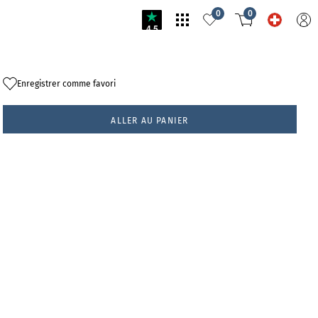
0
0
4.5
Enregistrer comme favori
ALLER AU PANIER