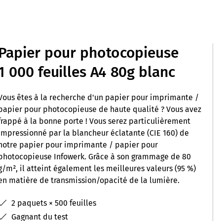
Papier pour photocopieuse
1 000 feuilles A4 80g blanc
Vous êtes à la recherche d'un papier pour imprimante /
papier pour photocopieuse de haute qualité ? Vous avez
frappé à la bonne porte ! Vous serez particulièrement
impressionné par la blancheur éclatante (CIE 160) de
notre papier pour imprimante / papier pour
photocopieuse Infowerk. Grâce à son grammage de 80
g/m², il atteint également les meilleures valeurs (95 %)
en matière de transmission/opacité de la lumière.
2 paquets × 500 feuilles
Gagnant du test