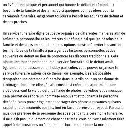
un événement unique et personnel qui honore le défunt et répond aux
besoins de la famille et des amis. Voici quelques bonnes idées pour la
cérémonie funéraire, en gardant toujours à l'esprit les souhaits du défunt et
de ses proches.
Un service funéraire digne peut être organisé de différentes manières afin de
refléter la personnalité et les intérêts du défunt, ainsi que les besoins de la
famille et des amis en deuil. L'une des options consiste à inviter les amis et
les membres de la famille à partager des histoires personnelles et des
souvenirs du défunt au lieu de prononcer les discours traditionnels. Cela
ajoute une touche personnelle au service funéraire. Si le défunt avait
également une passion ou un hobby particulier, vous pouvez organiser le
service funéraire autour de ce thème. Par exemple, il serait possible
d'organiser une cérémonie funéraire dans le jardin pour un passionné de
jardinage. Une autre idée géniale consiste à créer un diaporama ou une
vidéo décrivant la vie du défunt à l'aide de photos, de vidéos et de musique.
Cela permet de rendre un hommage émouvant et touchant à la personne
décédée. Vous pouvez également partager des photos amusantes qui vous
rappellent les moments positifs, tout en faisant preuve de respect. Passez la
musique préférée de la personne décédée pendant la cérémonie funéraire.
Il ne s'agit pas uniquement de chansons tristes. Vous pouvez également faire
appel à des musiciens ou à une petite chorale pour jouer la musique.