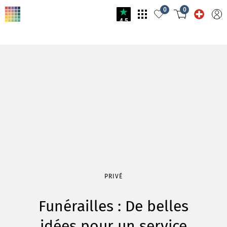
0
0
4.5
PRIVÉ
Funérailles : De belles
idées pour un service