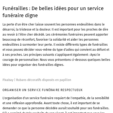
Funérailles : De belles idées pour un service
funéraire digne
La perte d'un être cher laisse souvent les personnes endeuillées dans le
désarroi, la tristesse et la douleur. Il est important pour les proches de dire
au revoir à l'être cher décédé. Les cérémonies funéraires peuvent apporter
beaucoup de réconfort, favoriser la solidarité et aider les personnes
endeuillées à surmonter leur perte. Il existe différents types de funérailles
et vous pouvez décider vous-même du type d'adieu qui convient au défunt et
à ses proches. Les principes suivants s'appliquent également : Ayez le
courage de personnaliser. Nous vous présentons ci-dessous quelques belles
idées pour organiser des funérailles dignes.
Pixabay
|
Rubans décoratifs disposés en papillon
ORGANISER UN SERVICE FUNÉRAIRE RESPECTUEUX
L'organisation d'un service funéraire requiert de l'empathie, de la sensibilité
et une réflexion approfondie. Avant toute chose, il est important de se
demander ce que la personne décédée aurait souhaité pour ses funérailles.