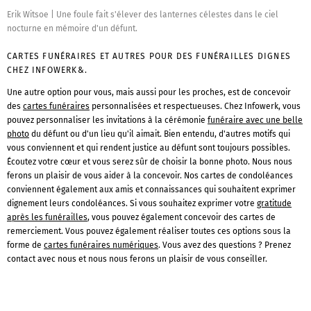
Erik Witsoe
|
Une foule fait s'élever des lanternes célestes dans le ciel
nocturne en mémoire d'un défunt.
CARTES FUNÉRAIRES ET AUTRES POUR DES FUNÉRAILLES DIGNES
CHEZ INFOWERK&.
Une autre option pour vous, mais aussi pour les proches, est de concevoir
des
cartes funéraires
personnalisées et respectueuses. Chez Infowerk, vous
pouvez personnaliser les invitations à la cérémonie
funéraire avec une belle
photo
du défunt ou d'un lieu qu'il aimait. Bien entendu, d'autres motifs qui
vous conviennent et qui rendent justice au défunt sont toujours possibles.
Écoutez votre cœur et vous serez sûr de choisir la bonne photo. Nous nous
ferons un plaisir de vous aider à la concevoir. Nos cartes de condoléances
conviennent également aux amis et connaissances qui souhaitent exprimer
dignement leurs condoléances. Si vous souhaitez exprimer votre
gratitude
après les funérailles
, vous pouvez également concevoir des cartes de
remerciement. Vous pouvez également réaliser toutes ces options sous la
forme de
cartes funéraires numériques
. Vous avez des questions ? Prenez
contact avec nous et nous nous ferons un plaisir de vous conseiller.