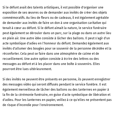
Si le défunt avait des talents artistiques, il est possible d'organiser une
exposition de ses œuvres ou de demander aux invités de créer des objets
commémoratifs. Au lieu de fleurs ou de cadeaux, il est également agréable
de demander aux invités de faire un don à une organisation caritative qui
tenait à cœur au défunt. Si le défunt aimait la nature, le service funéraire
peut également se dérouler dans un parc, sur la plage ou dans un autre lieu
en plein air. Une autre idée consiste à lâcher des ballons. Il peut s'agir d'un
acte symbolique d'adieu en l'honneur du défunt. Demandez également aux
invités d'allumer des bougies pour se souvenir de la personne décédée et la
réconforter. Cela peut se faire dans une atmosphère de calme et de
recueillement. Une autre option consiste à écrire des lettres ou des
messages au défunt et à les placer dans une boîte à souvenirs. Elles
pourront être lues ultérieurement.
Si des invités ne peuvent être présents en personne, ils peuvent enregistrer
des messages vidéo qui seront diffusés pendant le service funèbre. Il est
également merveilleux de lâcher des ballons ou des lanternes en papier à
la fin de la cérémonie funéraire, en guise d'acte symbolique de libération et
d'adieu. Pour les lanternes en papier, veillez à ce qu'elles ne présentent pas
de risque d'incendie pour l'environnement.