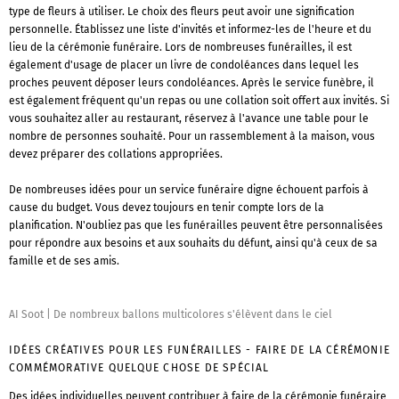
type de fleurs à utiliser. Le choix des fleurs peut avoir une signification
personnelle. Établissez une liste d'invités et informez-les de l'heure et du
lieu de la cérémonie funéraire. Lors de nombreuses funérailles, il est
également d'usage de placer un livre de condoléances dans lequel les
proches peuvent déposer leurs condoléances. Après le service funèbre, il
est également fréquent qu'un repas ou une collation soit offert aux invités. Si
vous souhaitez aller au restaurant, réservez à l'avance une table pour le
nombre de personnes souhaité. Pour un rassemblement à la maison, vous
devez préparer des collations appropriées.
De nombreuses idées pour un service funéraire digne échouent parfois à
cause du budget. Vous devez toujours en tenir compte lors de la
planification. N'oubliez pas que les funérailles peuvent être personnalisées
pour répondre aux besoins et aux souhaits du défunt, ainsi qu'à ceux de sa
famille et de ses amis.
AI Soot
|
De nombreux ballons multicolores s'élèvent dans le ciel
IDÉES CRÉATIVES POUR LES FUNÉRAILLES - FAIRE DE LA CÉRÉMONIE
COMMÉMORATIVE QUELQUE CHOSE DE SPÉCIAL
Des idées individuelles peuvent contribuer à faire de la cérémonie funéraire