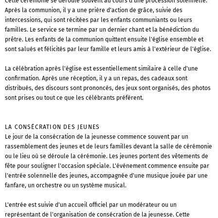
Cette cérémonie se déroule souvent au cours d'une procession solennelle.
Après la communion, il y a une prière d'action de grâce, suivie des
intercessions, qui sont récitées par les enfants communiants ou leurs
familles. Le service se termine par un dernier chant et la bénédiction du
prêtre. Les enfants de la communion quittent ensuite l'église ensemble et
sont salués et félicités par leur famille et leurs amis à l'extérieur de l'église.
La célébration après l'église est essentiellement similaire à celle d'une
confirmation. Après une réception, il y a un repas, des cadeaux sont
distribués, des discours sont prononcés, des jeux sont organisés, des photos
sont prises ou tout ce que les célébrants préfèrent.
LA CONSÉCRATION DES JEUNES
Le jour de la consécration de la jeunesse commence souvent par un
rassemblement des jeunes et de leurs familles devant la salle de cérémonie
ou le lieu où se déroule la cérémonie. Les jeunes portent des vêtements de
fête pour souligner l'occasion spéciale. L'événement commence ensuite par
l'entrée solennelle des jeunes, accompagnée d'une musique jouée par une
fanfare, un orchestre ou un système musical.
L'entrée est suivie d'un accueil officiel par un modérateur ou un
représentant de l'organisation de consécration de la jeunesse. Cette