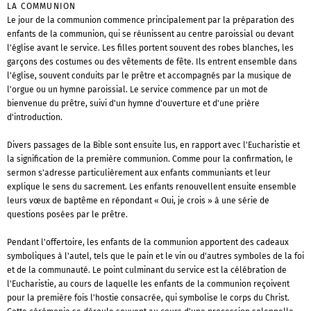
LA COMMUNION
Le jour de la communion commence principalement par la préparation des
enfants de la communion, qui se réunissent au centre paroissial ou devant
l'église avant le service. Les filles portent souvent des robes blanches, les
garçons des costumes ou des vêtements de fête. Ils entrent ensemble dans
l'église, souvent conduits par le prêtre et accompagnés par la musique de
l'orgue ou un hymne paroissial. Le service commence par un mot de
bienvenue du prêtre, suivi d'un hymne d'ouverture et d'une prière
d'introduction.
Divers passages de la Bible sont ensuite lus, en rapport avec l'Eucharistie et
la signification de la première communion. Comme pour la confirmation, le
sermon s'adresse particulièrement aux enfants communiants et leur
explique le sens du sacrement. Les enfants renouvellent ensuite ensemble
leurs vœux de baptême en répondant « Oui, je crois » à une série de
questions posées par le prêtre.
Pendant l'offertoire, les enfants de la communion apportent des cadeaux
symboliques à l'autel, tels que le pain et le vin ou d'autres symboles de la foi
et de la communauté. Le point culminant du service est la célébration de
l'Eucharistie, au cours de laquelle les enfants de la communion reçoivent
pour la première fois l'hostie consacrée, qui symbolise le corps du Christ.