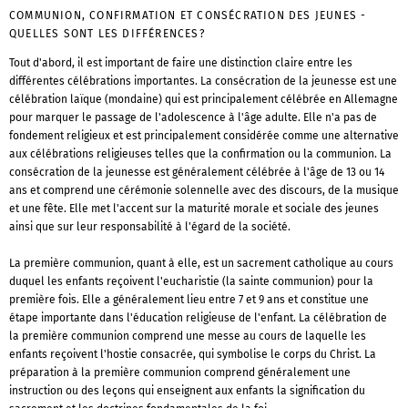
COMMUNION, CONFIRMATION ET CONSÉCRATION DES JEUNES -
QUELLES SONT LES DIFFÉRENCES?
Tout d'abord, il est important de faire une distinction claire entre les
différentes célébrations importantes. La consécration de la jeunesse est une
célébration laïque (mondaine) qui est principalement célébrée en Allemagne
pour marquer le passage de l'adolescence à l'âge adulte. Elle n'a pas de
fondement religieux et est principalement considérée comme une alternative
aux célébrations religieuses telles que la confirmation ou la communion. La
consécration de la jeunesse est généralement célébrée à l'âge de 13 ou 14
ans et comprend une cérémonie solennelle avec des discours, de la musique
et une fête. Elle met l'accent sur la maturité morale et sociale des jeunes
ainsi que sur leur responsabilité à l'égard de la société.
La première communion, quant à elle, est un sacrement catholique au cours
duquel les enfants reçoivent l'eucharistie (la sainte communion) pour la
première fois. Elle a généralement lieu entre 7 et 9 ans et constitue une
étape importante dans l'éducation religieuse de l'enfant. La célébration de
la première communion comprend une messe au cours de laquelle les
enfants reçoivent l'hostie consacrée, qui symbolise le corps du Christ. La
préparation à la première communion comprend généralement une
instruction ou des leçons qui enseignent aux enfants la signification du