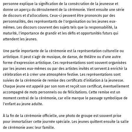
personne explique la signification de la consécration de la jeunesse et
donne un aperçu du déroulement de la cérémonie. Vient ensuite une série
de discours et d'allocutions. Ceux-ci peuvent être prononcés par des
personnalités, des représentants de l'organisation ou les jeunes eux-
mêmes. Les discours couvrent des sujets tels que la responsabilité, la
maturité, l'importance de grandir et les défis et opportunités futurs qui
attendent les jeunes.
Une partie importante de la cérémonie est la représentation culturelle ou
artistique. Il peut s'agir de musique, de danse, de théâtre ou d'une autre
forme d'expression artistique. Ces représentations sont souvent organisées
par les jeunes eux-mêmes ou par des artistes invités et servent à enrichir la
célébration et à créer une atmosphère festive. Les représentations sont
suivies de la cérémonie de remise des certificats d'initiation à la jeunesse.
Chaque jeune est appelé par son nom et reçoit son certificat, éventuellement
accompagné de mots personnels ou de félicitations. Cette remise est un
moment central de la cérémonie, car elle marque le passage symbolique de
l'enfant au jeune adulte.
À la fin de la cérémonie officielle, une photo de groupe est souvent prise
pour immortaliser cette journée spéciale. Les jeunes quittent ensuite la salle
de cérémonie avec leur famille.