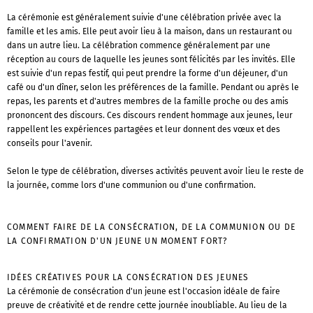
La cérémonie est généralement suivie d'une célébration privée avec la
famille et les amis. Elle peut avoir lieu à la maison, dans un restaurant ou
dans un autre lieu. La célébration commence généralement par une
réception au cours de laquelle les jeunes sont félicités par les invités. Elle
est suivie d'un repas festif, qui peut prendre la forme d'un déjeuner, d'un
café ou d'un dîner, selon les préférences de la famille. Pendant ou après le
repas, les parents et d'autres membres de la famille proche ou des amis
prononcent des discours. Ces discours rendent hommage aux jeunes, leur
rappellent les expériences partagées et leur donnent des vœux et des
conseils pour l'avenir.
Selon le type de célébration, diverses activités peuvent avoir lieu le reste de
la journée, comme lors d'une communion ou d'une confirmation.
COMMENT FAIRE DE LA CONSÉCRATION, DE LA COMMUNION OU DE
LA CONFIRMATION D'UN JEUNE UN MOMENT FORT?
IDÉES CRÉATIVES POUR LA CONSÉCRATION DES JEUNES
La cérémonie de consécration d'un jeune est l'occasion idéale de faire
preuve de créativité et de rendre cette journée inoubliable. Au lieu de la