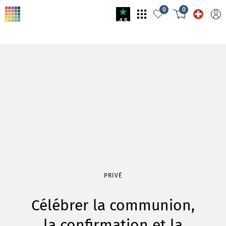
0
0
4.5
PRIVÉ
Célébrer la communion,
la confirmation et la