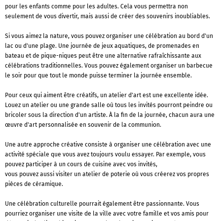
pour les enfants comme pour les adultes. Cela vous permettra non
seulement de vous divertir, mais aussi de créer des souvenirs inoubliables.
Si vous aimez la nature, vous pouvez organiser une célébration au bord d'un
lac ou d'une plage. Une journée de jeux aquatiques, de promenades en
bateau et de pique-niques peut être une alternative rafraîchissante aux
célébrations traditionnelles. Vous pouvez également organiser un barbecue
le soir pour que tout le monde puisse terminer la journée ensemble.
Pour ceux qui aiment être créatifs, un atelier d'art est une excellente idée.
Louez un atelier ou une grande salle où tous les invités pourront peindre ou
bricoler sous la direction d'un artiste. À la fin de la journée, chacun aura une
œuvre d'art personnalisée en souvenir de la communion.
Une autre approche créative consiste à organiser une célébration avec une
activité spéciale que vous avez toujours voulu essayer. Par exemple, vous
pouvez participer à un cours de cuisine avec vos invités,
vous pouvez aussi visiter un atelier de poterie où vous créerez vos propres
pièces de céramique.
Une célébration culturelle pourrait également être passionnante. Vous
pourriez organiser une visite de la ville avec votre famille et vos amis pour