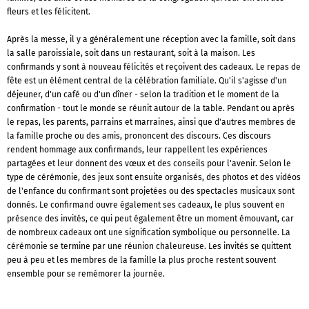
fleurs et les félicitent.
Après la messe, il y a généralement une réception avec la famille, soit dans
la salle paroissiale, soit dans un restaurant, soit à la maison. Les
confirmands y sont à nouveau félicités et reçoivent des cadeaux. Le repas de
fête est un élément central de la célébration familiale. Qu'il s'agisse d'un
déjeuner, d'un café ou d'un dîner - selon la tradition et le moment de la
confirmation - tout le monde se réunit autour de la table. Pendant ou après
le repas, les parents, parrains et marraines, ainsi que d'autres membres de
la famille proche ou des amis, prononcent des discours. Ces discours
rendent hommage aux confirmands, leur rappellent les expériences
partagées et leur donnent des vœux et des conseils pour l'avenir. Selon le
type de cérémonie, des jeux sont ensuite organisés, des photos et des vidéos
de l'enfance du confirmant sont projetées ou des spectacles musicaux sont
donnés. Le confirmand ouvre également ses cadeaux, le plus souvent en
présence des invités, ce qui peut également être un moment émouvant, car
de nombreux cadeaux ont une signification symbolique ou personnelle. La
cérémonie se termine par une réunion chaleureuse. Les invités se quittent
peu à peu et les membres de la famille la plus proche restent souvent
ensemble pour se remémorer la journée.