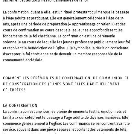
sacrement et les doctrines fondamentales de la foi.
La confirmation, quant à elle, est un rituel protestant qui marque le passage
à l'âge adulte et pratiquant. Elle est généralement célébrée à l'âge de 14
ans, après une période de préparation (« apprentissage chrétien ») et des
cours de confirmation au cours desquels les jeunes approfondissent les
fondements de la foi chrétienne. La confirmation est une cérémonie
solennelle au cours de laquelle les jeunes professent publiquement leur foi
et reçoivent la bénédiction de l'Église. Elle symbolise la décision consciente
d'accepter la foi chrétienne et de devenir un membre responsable de la
communauté ecclésiale.
COMMENT LES CÉRÉMONIES DE CONFIRMATION, DE COMMUNION ET
DE CONSÉCRATION DES JEUNES SONT-ELLES HABITUELLEMENT
CÉLÉBRÉES?
LA CONFIRMATION
La confirmation est une journée pleine de moments festifs, émotionnels et
familiaux qui célèbrent le passage à l'âge adulte de diverses manières. Elle
commence généralement à l'église. Les confirmands se rencontrent avant le
service, souvent dans une pièce séparée, et portent des vêtements de fête.