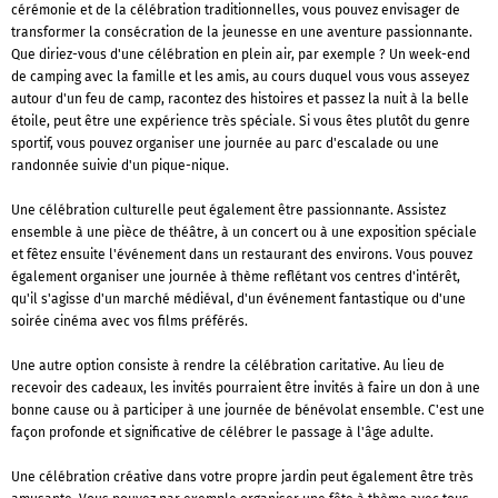
cérémonie et de la célébration traditionnelles, vous pouvez envisager de
transformer la consécration de la jeunesse en une aventure passionnante.
Que diriez-vous d'une célébration en plein air, par exemple ? Un week-end
de camping avec la famille et les amis, au cours duquel vous vous asseyez
autour d'un feu de camp, racontez des histoires et passez la nuit à la belle
étoile, peut être une expérience très spéciale. Si vous êtes plutôt du genre
sportif, vous pouvez organiser une journée au parc d'escalade ou une
randonnée suivie d'un pique-nique.
Une célébration culturelle peut également être passionnante. Assistez
ensemble à une pièce de théâtre, à un concert ou à une exposition spéciale
et fêtez ensuite l'événement dans un restaurant des environs. Vous pouvez
également organiser une journée à thème reflétant vos centres d'intérêt,
qu'il s'agisse d'un marché médiéval, d'un événement fantastique ou d'une
soirée cinéma avec vos films préférés.
Une autre option consiste à rendre la célébration caritative. Au lieu de
recevoir des cadeaux, les invités pourraient être invités à faire un don à une
bonne cause ou à participer à une journée de bénévolat ensemble. C'est une
façon profonde et significative de célébrer le passage à l'âge adulte.
Une célébration créative dans votre propre jardin peut également être très