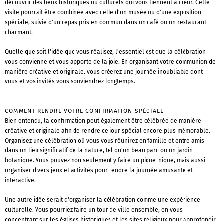
découvrir des lieux historiques ou culturels qui vous tiennent à cœur. Cette
visite pourrait être combinée avec celle d'un musée ou d'une exposition
spéciale, suivie d'un repas pris en commun dans un café ou un restaurant
charmant.
Quelle que soit l'idée que vous réalisez, l'essentiel est que la célébration
vous convienne et vous apporte de la joie. En organisant votre communion de
manière créative et originale, vous créerez une journée inoubliable dont
vous et vos invités vous souviendrez longtemps.
COMMENT RENDRE VOTRE CONFIRMATION SPÉCIALE
Bien entendu, la confirmation peut également être célébrée de manière
créative et originale afin de rendre ce jour spécial encore plus mémorable.
Organisez une célébration où vous vous réunirez en famille et entre amis
dans un lieu significatif de la nature, tel qu'un beau parc ou un jardin
botanique. Vous pouvez non seulement y faire un pique-nique, mais aussi
organiser divers jeux et activités pour rendre la journée amusante et
interactive.
Une autre idée serait d'organiser la célébration comme une expérience
culturelle. Vous pourriez faire un tour de ville ensemble, en vous
concentrant sur les églises historiques et les sites religieux pour approfondir