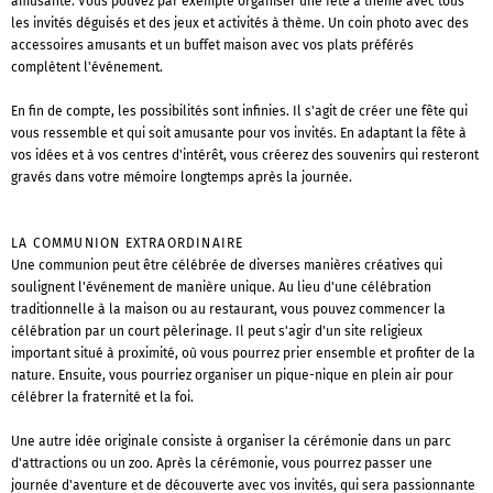
amusante. Vous pouvez par exemple organiser une fête à thème avec tous
les invités déguisés et des jeux et activités à thème. Un coin photo avec des
accessoires amusants et un buffet maison avec vos plats préférés
complètent l'événement.
En fin de compte, les possibilités sont infinies. Il s'agit de créer une fête qui
vous ressemble et qui soit amusante pour vos invités. En adaptant la fête à
vos idées et à vos centres d'intérêt, vous créerez des souvenirs qui resteront
gravés dans votre mémoire longtemps après la journée.
LA COMMUNION EXTRAORDINAIRE
Une communion peut être célébrée de diverses manières créatives qui
soulignent l'événement de manière unique. Au lieu d'une célébration
traditionnelle à la maison ou au restaurant, vous pouvez commencer la
célébration par un court pèlerinage. Il peut s'agir d'un site religieux
important situé à proximité, où vous pourrez prier ensemble et profiter de la
nature. Ensuite, vous pourriez organiser un pique-nique en plein air pour
célébrer la fraternité et la foi.
Une autre idée originale consiste à organiser la cérémonie dans un parc
d'attractions ou un zoo. Après la cérémonie, vous pourrez passer une
journée d'aventure et de découverte avec vos invités, qui sera passionnante