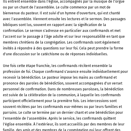
Ils entrent ensemble dans l'église, accompagnés par la musique de l'orgue
ou par un chant de l'assemblée. Le culte commence par un mot de
bienvenue du pasteur. Il est suivi d'un hymne d'ouverture, qui est chanté
avec l'assemblée. Viennent ensuite les lectures et le sermon. Des passages
bibliques sont lus, souvent en rapport avec la signification de la
confirmation. Le sermon s'adresse en particulier aux confirmands et met
l'accent sur le passage à l'âge adulte et sur leur responsabilité en tant que
membres chrétiens de la congrégation. Les confirmands sont également
invités à répondre à des questions sur leur foi. Cela peut prendre la forme
d'une discussion sur le catéchisme ou de réponses individuelles.
Une fois cette étape franchie, les confirmands récitent ensemble la
profession de foi. Chaque confirmand s'avance ensuite individuellement pour
recevoir la bénédiction. Le pasteur impose les mains au confirmand et
prononce des paroles de bénédiction, souvent accompagnées d'un verset
personnel de confirmation. Dans de nombreuses paroisses, la bénédiction
est suivie de la célébration de la communion, à laquelle les confirmands
participent officiellement pour la première fois. Les intercessions sont
souvent récitées par les confirmands eux-mêmes ou par leurs familles et
parrains. Le culte se termine par un dernier chant et une bénédiction pour
l'ensemble de l'assemblée. Après le service, les confirmands quittent
l'église ensemble. À l'extérieur, ils sont accueillis par des membres de leur
famille, des amis et des membres de la congrégation qui leur offrent des