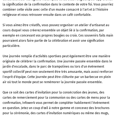
la signification de la confirmation dans le contexte de votre foi. Vous pourriez
combiner cette visite avec celle d'un musée consacré à l'art et à l'histoire
religieuse et vous retrouver ensuite dans un café confortable.
Si vous aimez être créatifs, vous pouvez organiser un atelier d'artisanat au
cours duquel vous créerez ensemble un objet lié à la confirmation, par
exemple en concevant vos propres bougies ou croix. Ces souvenirs faits main
pourraient alors faire partie de la célébration et avoir une signification
particulière.
Une journée remplie d'activités sportives peut également être une manière
originale de célébrer la confirmation. Une journée passée ensemble dans le
jardin d'escalade, dans le parc de trampolines ou lors d'un événement
sportif collectif peut non seulement être très amusante, mais aussi renforcer
l'esprit d'équipe. Cette journée peut être clôturée par un barbecue en plein
air où tout le monde peut se remémorer la journée passée ensemble.
Que ce soit des cartes d'invitation pour la consécration des jeunes, des
cartes de remerciement pour la communion ou des cartes de menu pour la
confirmation, Infowerk vous permet de compléter habilement l'événement
en question. Jetez un coup d'œil à notre gamme et concevez des brochures
pour la cérémonie, des cartes d'invitation numériques ou même des mugs,