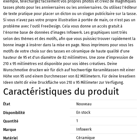
exemple, téléchargez facilement vos propres photos et créez de magnifiques
tasses photo pour les anniversaires ou les anniversaires. Ou utilisez l'éditeur
de texte pratique pour placer un dicton ou un slogan publicitaire sur la tasse.
Si vous n'avez pas votre propre illustration à portée de main, ce n'est pas un
problème avec l'outil FreeDesign. Cela vous donne un accès gratuit à
l'énorme base de données d'images Infowerk. Les graphiques sont triés
selon des thèmes et des motifs, afin que vous puissiez trouver rapidement la
bonne image à insérer dans la mise en page. Nous imprimons pour vous les
motifs de votre choix sur des tasses en céramique de haute qualité d'une
hauteur de 95 et d'un diamètre de 82 millimètres. Une zone d'impression de
210 x 95 millimètres est disponible pour vos idées créatives. Deine
Wunschmotive drucken wir für dich auf hochwertige Keramiktassen mit einer
Höhe von 95 und einem Durchmesser von 82 Millimetern. Für deine kreativen
Ideen steht dir eine Druckfläche von 210 x 95 Millimeter zur Verfügung.
Caractéristiques du produit
État
Nouveau
En stock
Disponibilité
1
Quantité
Infowerk
Marque
Céramique
Matériel