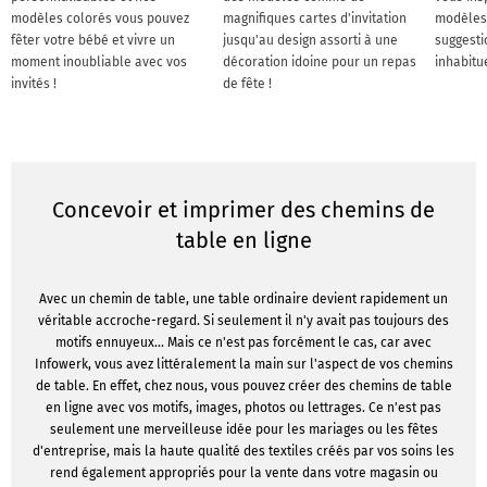
modèles colorés vous pouvez
magnifiques cartes d'invitation
modèles
fêter votre bébé et vivre un
jusqu'au design assorti à une
suggesti
moment inoubliable avec vos
décoration idoine pour un repas
inhabitu
invités !
de fête !
Concevoir et imprimer des chemins de
table en ligne
Avec un chemin de table, une table ordinaire devient rapidement un
véritable accroche-regard. Si seulement il n'y avait pas toujours des
motifs ennuyeux... Mais ce n'est pas forcément le cas, car avec
Infowerk, vous avez littéralement la main sur l'aspect de vos chemins
de table. En effet, chez nous, vous pouvez créer des chemins de table
en ligne avec vos motifs, images, photos ou lettrages. Ce n'est pas
seulement une merveilleuse idée pour les mariages ou les fêtes
d'entreprise, mais la haute qualité des textiles créés par vos soins les
rend également appropriés pour la vente dans votre magasin ou