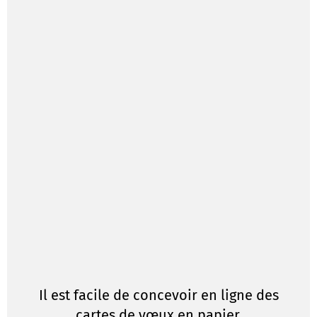
Il est facile de concevoir en ligne des
cartes de vœux en papier.