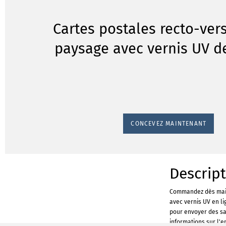
Cartes postales recto-ver
paysage avec vernis UV d
CONCEVEZ MAINTENANT
Descrip
Commandez dès main
avec vernis UV en li
pour envoyer des sa
informations sur l'e