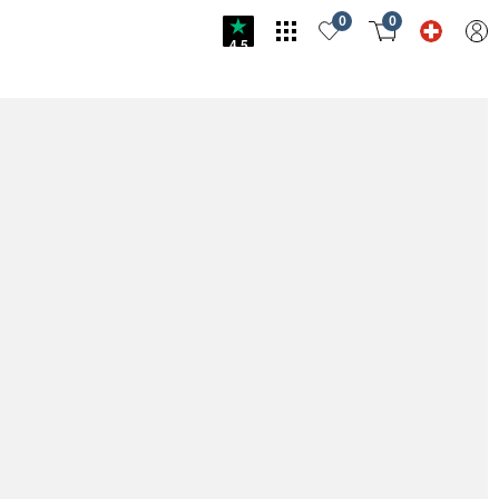
0
0
4.5