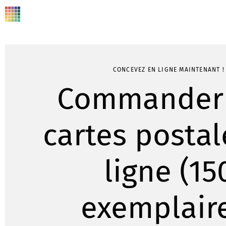
CONCEVEZ EN LIGNE MAINTENANT !
Commander
cartes postal
ligne (15
exemplair