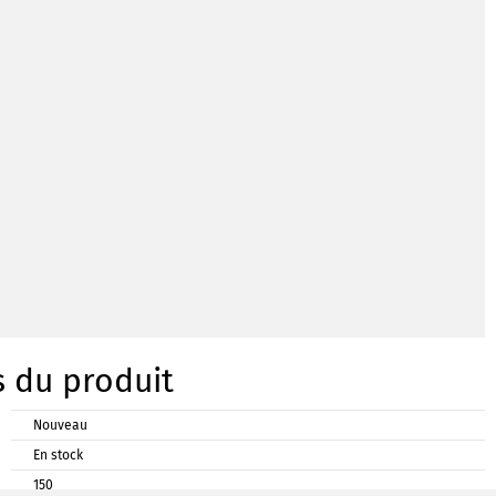
s du produit
Nouveau
En stock
150