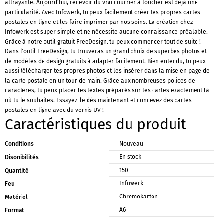
attrayante. Aujourd'hui, recevoir du vrai courrier à toucher est déjà une
particularité. Avec Infowerk, tu peux facilement créer tes propres cartes
postales en ligne et les faire imprimer par nos soins. La création chez
Infowerk est super simple et ne nécessite aucune connaissance préalable.
Grâce à notre outil gratuit FreeDesign, tu peux commencer tout de suite !
Dans l'outil FreeDesign, tu trouveras un grand choix de superbes photos et
de modèles de design gratuits à adapter facilement. Bien entendu, tu peux
aussi télécharger tes propres photos et les insérer dans la mise en page de
la carte postale en un tour de main. Grâce aux nombreuses polices de
caractères, tu peux placer les textes préparés sur tes cartes exactement là
où tu le souhaites. Essayez-le dès maintenant et concevez des cartes
postales en ligne avec du vernis UV !
Caractéristiques du produit
Conditions
Nouveau
En stock
Disonibilités
150
Quantité
Infowerk
Feu
Chromokarton
Matériel
A6
Format