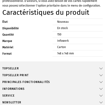
professionnelle. D'ailleurs, si vous avez besoin de vos cartes rapidement
vous pouvez sélectionner l'option prioritaire dans le menu de configuration.
Caractéristiques du produit
État
Nouveau
En stock
Disponibilité
150
Quantité
Infowerk
Marque
Carton
Matériel
148 x 148 mm
Format
TOPSELLER
TOPSELLER PRINT
PRINCIPALES FONCTIONNALITÉS
INFORMATIONS
SERVICE
NEWSLETTER