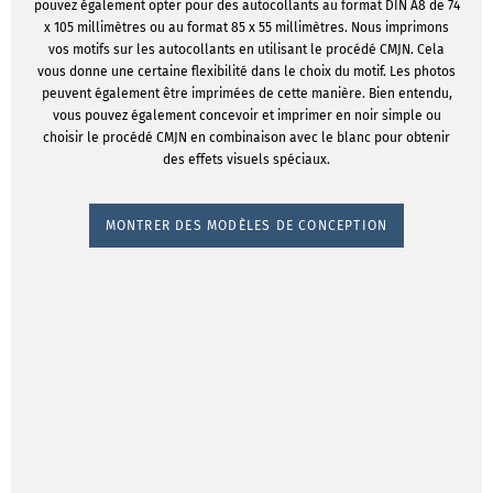
pouvez également opter pour des autocollants au format DIN A8 de 74
x 105 millimètres ou au format 85 x 55 millimètres. Nous imprimons
vos motifs sur les autocollants en utilisant le procédé CMJN. Cela
vous donne une certaine flexibilité dans le choix du motif. Les photos
peuvent également être imprimées de cette manière. Bien entendu,
vous pouvez également concevoir et imprimer en noir simple ou
choisir le procédé CMJN en combinaison avec le blanc pour obtenir
des effets visuels spéciaux.
MONTRER DES MODÈLES DE CONCEPTION