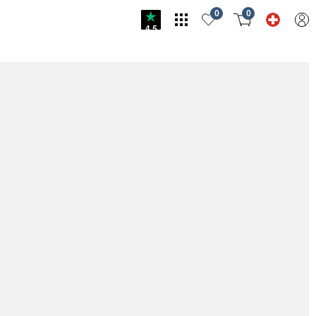
0
0
4.5