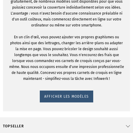
gratuitement, de nombreux modèles sont disponibles pour que vous
puissiez concevoir la couverture individuellement selon vos idées.
L'avantage : vous n'avez besoin d'aucune connaissance préalable ni
d'un outil coûteux, mais commencez directement en ligne sur votre
ordinateur ou même sur votre smartphone.
En un clin d'œil, vous pouvez ajouter vos propres graphismes ou
photos ainsi que des lettrages, changer les arrière-plans ou adapter
la mise en page. Vous pouvez bricoler le design souhaité aussi
longtemps que vous le souhaitez. Vous n'encourez des frais que
lorsque vous commandez vos carnets de croquis conçus par vous-
même. Nous nous occupons ensuite d'une impression professionnelle
de haute qualité. Concevez vos propres carnets de croquis en ligne
maintenant - simplifiez-vous la tâche avec Infowerk !
AFFICHER LES MODÈLES
TOPSELLER