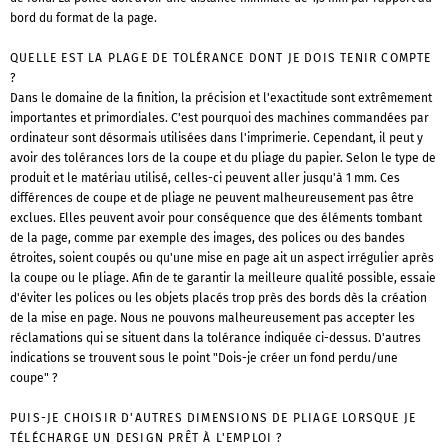
bord du format de la page.
QUELLE EST LA PLAGE DE TOLÉRANCE DONT JE DOIS TENIR COMPTE
?
Dans le domaine de la finition, la précision et l'exactitude sont extrêmement
importantes et primordiales. C'est pourquoi des machines commandées par
ordinateur sont désormais utilisées dans l'imprimerie. Cependant, il peut y
avoir des tolérances lors de la coupe et du pliage du papier. Selon le type de
produit et le matériau utilisé, celles-ci peuvent aller jusqu'à 1 mm. Ces
différences de coupe et de pliage ne peuvent malheureusement pas être
exclues. Elles peuvent avoir pour conséquence que des éléments tombant
de la page, comme par exemple des images, des polices ou des bandes
étroites, soient coupés ou qu'une mise en page ait un aspect irrégulier après
la coupe ou le pliage. Afin de te garantir la meilleure qualité possible, essaie
d'éviter les polices ou les objets placés trop près des bords dès la création
de la mise en page. Nous ne pouvons malheureusement pas accepter les
réclamations qui se situent dans la tolérance indiquée ci-dessus. D'autres
indications se trouvent sous le point "Dois-je créer un fond perdu/une
coupe" ?
PUIS-JE CHOISIR D'AUTRES DIMENSIONS DE PLIAGE LORSQUE JE
TÉLÉCHARGE UN DESIGN PRÊT À L'EMPLOI ?