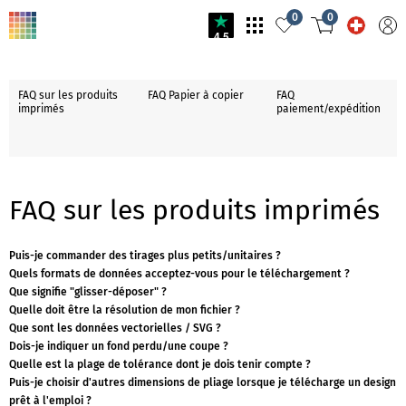
0
0
4.5
FAQ sur les produits
FAQ Papier à copier
FAQ
imprimés
paiement/expédition
FAQ sur les produits imprimés
Puis-je commander des tirages plus petits/unitaires ?
Quels formats de données acceptez-vous pour le téléchargement ?
Que signifie "glisser-déposer" ?
Quelle doit être la résolution de mon fichier ?
Que sont les données vectorielles / SVG ?
Dois-je indiquer un fond perdu/une coupe ?
Quelle est la plage de tolérance dont je dois tenir compte ?
Puis-je choisir d'autres dimensions de pliage lorsque je télécharge un design
prêt à l'emploi ?