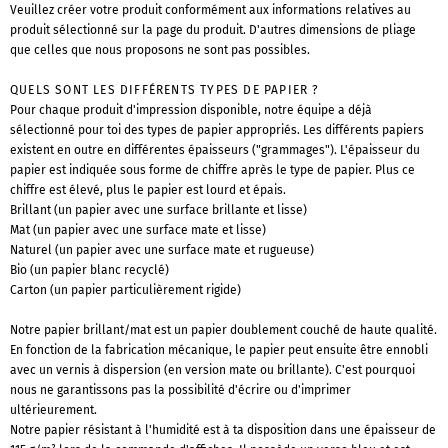
Veuillez créer votre produit conformément aux informations relatives au
produit sélectionné sur la page du produit. D'autres dimensions de pliage
que celles que nous proposons ne sont pas possibles.
QUELS SONT LES DIFFÉRENTS TYPES DE PAPIER ?
Pour chaque produit d'impression disponible, notre équipe a déjà
sélectionné pour toi des types de papier appropriés. Les différents papiers
existent en outre en différentes épaisseurs ("grammages"). L'épaisseur du
papier est indiquée sous forme de chiffre après le type de papier. Plus ce
chiffre est élevé, plus le papier est lourd et épais.
Brillant (un papier avec une surface brillante et lisse)
Mat (un papier avec une surface mate et lisse)
Naturel (un papier avec une surface mate et rugueuse)
Bio (un papier blanc recyclé)
Carton (un papier particulièrement rigide)
Notre papier brillant/mat est un papier doublement couché de haute qualité.
En fonction de la fabrication mécanique, le papier peut ensuite être ennobli
avec un vernis à dispersion (en version mate ou brillante). C'est pourquoi
nous ne garantissons pas la possibilité d'écrire ou d'imprimer
ultérieurement.
Notre papier résistant à l'humidité est à ta disposition dans une épaisseur de