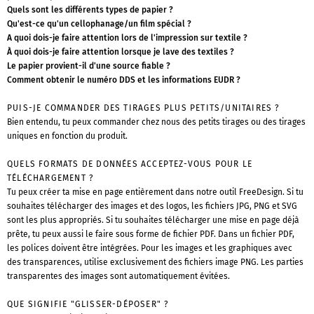
Quels sont les différents types de papier ?
Qu'est-ce qu'un cellophanage/un film spécial ?
A quoi dois-je faire attention lors de l'impression sur textile ?
À quoi dois-je faire attention lorsque je lave des textiles ?
Le papier provient-il d'une source fiable ?
Comment obtenir le numéro DDS et les informations EUDR ?
PUIS-JE COMMANDER DES TIRAGES PLUS PETITS/UNITAIRES ?
Bien entendu, tu peux commander chez nous des petits tirages ou des tirages
uniques en fonction du produit.
QUELS FORMATS DE DONNÉES ACCEPTEZ-VOUS POUR LE
TÉLÉCHARGEMENT ?
Tu peux créer ta mise en page entièrement dans notre outil FreeDesign. Si tu
souhaites télécharger des images et des logos, les fichiers JPG, PNG et SVG
sont les plus appropriés. Si tu souhaites télécharger une mise en page déjà
prête, tu peux aussi le faire sous forme de fichier PDF. Dans un fichier PDF,
les polices doivent être intégrées. Pour les images et les graphiques avec
des transparences, utilise exclusivement des fichiers image PNG. Les parties
transparentes des images sont automatiquement évitées.
QUE SIGNIFIE "GLISSER-DÉPOSER" ?