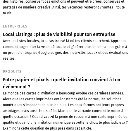
des histoires, conservent des émotions et peuvent être créés, conservés et
partagés de manière créative. Ainsi, tes vacances resteront vivantes - toute
ta vie.
ENTREPRISES
Local Listings : plus de visibilité pour ton entreprise
Avec les listes locales, tu seras trouvé là où tes clients cherchent. Apprends
comment augmenter ta visibilité locale et générer plus de demandes grâce à
un profil d'entreprise Google soigné, des mots-clés locaux et des évaluations
réelles.
PRODUITS
Entre papier et pixels : quelle invitation convient à ton
événement ?
Le monde des cartes d'invitation a beaucoup évolué ces dernières années.
Alors que les cartes imprimées ont longtemps été la norme, les solutions
numériques s'imposent de plus en plus. Les deux formes ont leurs propres
avantages, mais aussi leurs défis. Mais quelle variante convient le mieux à
quelle occasion ? Quand vaut-il la peine de recourir à une carte imprimée de
qualité et quand une invitation numérique est-elle le choix le plus judicieux ?
Examinons cette question de plus près dans cet article.