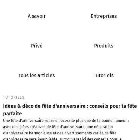
A savoir
Entreprises
Privé
Produits
Tous les articles
Tutoriels
TUTORIELS
Idées & déco de fête d'anniversaire : conseils pour ta fête
parfaite
Une fête d'anniversaire réussie nécessite plus que de la bonne humeur :
avec des idées créatives de fête d'anniversaire, une décoration
d'anniversaire harmonieuse et des divertissements variés, ta fête
d'anniversaire sera inoubliable. Tu trouveras ici des conseils pour la