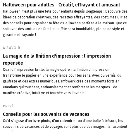
Halloween pour adultes - Créatif, effrayant et amusant
Halloween n'est plus une fête pour enfants depuis longtemps ! Découvre des
idées de décoration créatives, des recettes effrayantes, des costumes DIY et
des conseils pour organiser ta fête d'Halloween parfaite à la maison. Que ce
soit avec des amis ou en famille, ta fête sera inoubliable, pleine de style et
garantie effrayante !
A SAVOIR
La magie de la finition d'impression : l'impression
repensée
Quand l'impression brille, la magie opère : la finition d'impression
transforme le papier en une expérience pour les sens. Avec du vernis, du
gaufrage et des extras numériques, Infowerk crée des moments forts en
émotions qui touchent, enthousiasment et renforcent les marques - de
manière créative, intuitive et tournée vers l'avenir.
PRIVÉ
Conseils pour les souvenirs de vacances
Qu'il s'agisse d'un livre photo, d'un calendrier ou d'une boîte à trésors, les
souvenirs de vacances et de voyages sont plus que des images. Ils racontent