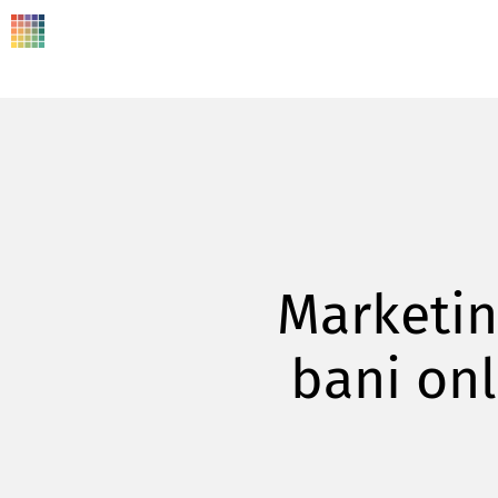
Marketing
bani onl