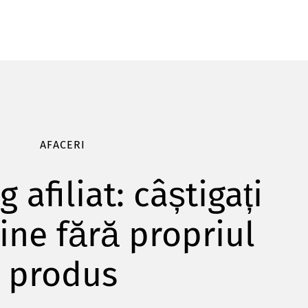
AFACERI
 afiliat: câștigați
ine fără propriul
produs