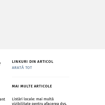
e
LINKURI DIN ARTICOL
ARATĂ TOT
MAI MULTE ARTICOLE
Listări locale: mai multă
rent
vizibilitate pentru afacerea dvs.