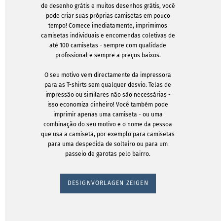
de desenho grátis e muitos desenhos grátis, você
pode criar suas próprias camisetas em pouco
tempo! Comece imediatamente, imprimimos
camisetas individuais e encomendas coletivas de
até 100 camisetas - sempre com qualidade
profissional e sempre a preços baixos.
O seu motivo vem directamente da impressora
para as T-shirts sem qualquer desvio. Telas de
impressão ou similares não são necessárias -
isso economiza dinheiro! Você também pode
imprimir apenas uma camiseta - ou uma
combinação do seu motivo e o nome da pessoa
que usa a camiseta, por exemplo para camisetas
para uma despedida de solteiro ou para um
passeio de garotas pelo bairro.
DESIGNVORLAGEN ZEIGEN