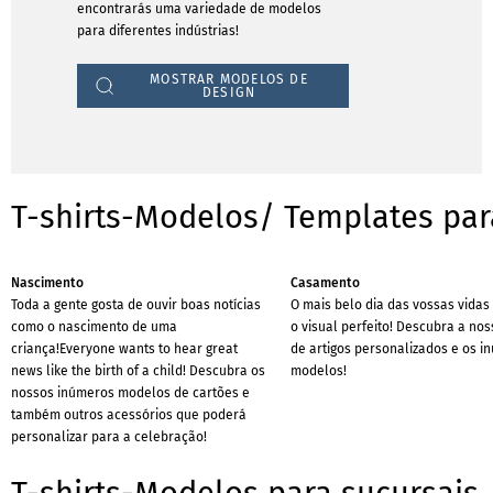
encontrarás uma variedade de modelos
para diferentes indústrias!
MOSTRAR MODELOS DE
DESIGN
T-shirts-Modelos/ Templates par
Nascimento
Casamento
Toda a gente gosta de ouvir boas notícias
O mais belo dia das vossas vida
como o nascimento de uma
o visual perfeito! Descubra a no
criança!Everyone wants to hear great
de artigos personalizados e os 
news like the birth of a child! Descubra os
modelos!
nossos inúmeros modelos de cartões e
também outros acessórios que poderá
personalizar para a celebração!