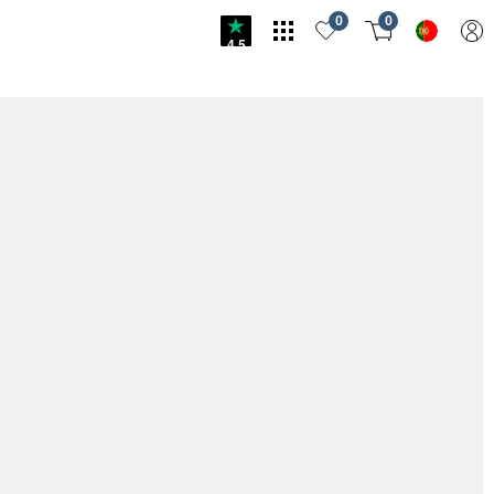
0
0
4.5