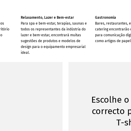
Relaxamento, Lazer e Bem-estar
Gastronomia
los
Para spa e bem-estar, terapias, saunas e
Bares, restaurantes, e
ritório
todos os representantes da indústria do
catering encontrarão 
co
lazer e bem-estar, encontrará muitas
para comunicação digi
sugestões de produtos e modelos de
como artigos de papela
design para o equipamento empresarial
ideal.
Escolhe 
correcto 
T-s