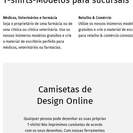
T-shirts-Modelos para sucursais
Médicos, Veterinários e Farmácia
Retalho & Comércio
Seja o proprietário de uma farmácia ou de
Utilize os nossos inúmeros mode
uma clínica ou clínica veterinária. Use os
gratuitos e crie o material de esc
nossos inúmeros modelos gratuitos e crie
para retalho & comércio connos
o material de escritório perfeito para
médicos, veterinários ou farmácias.
Camisetas de
Design Online
Qualquer pessoa pode desenhar as suas próprias
T-shirts! Nós imprimimos camisetas de acordo
com os seus desenhos. Com nossas ferramentas