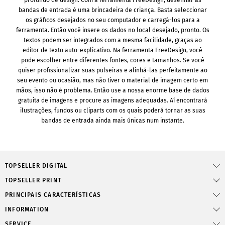
profundo de design. Com a ferramenta FreeDesign, desenhar as
bandas de entrada é uma brincadeira de criança. Basta seleccionar
os gráficos desejados no seu computador e carregá-los para a
ferramenta. Então você insere os dados no local desejado, pronto. Os
textos podem ser integrados com a mesma facilidade, graças ao
editor de texto auto-explicativo. Na ferramenta FreeDesign, você
pode escolher entre diferentes fontes, cores e tamanhos. Se você
quiser profissionalizar suas pulseiras e alinhá-las perfeitamente ao
seu evento ou ocasião, mas não tiver o material de imagem certo em
mãos, isso não é problema. Então use a nossa enorme base de dados
gratuita de imagens e procure as imagens adequadas. Aí encontrará
ilustrações, fundos ou cliparts com os quais poderá tornar as suas
bandas de entrada ainda mais únicas num instante.
TOPSELLER DIGITAL
TOPSELLER PRINT
PRINCIPAIS CARACTERÍSTICAS
INFORMATION
SERVICE