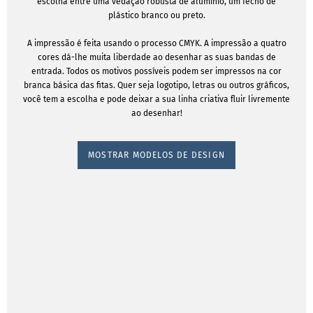
escolha entre uma vedação robusta de alumínio, um fecho de
plástico branco ou preto.
A impressão é feita usando o processo CMYK. A impressão a quatro
cores dá-lhe muita liberdade ao desenhar as suas bandas de
entrada. Todos os motivos possíveis podem ser impressos na cor
branca básica das fitas. Quer seja logotipo, letras ou outros gráficos,
você tem a escolha e pode deixar a sua linha criativa fluir livremente
ao desenhar!
MOSTRAR MODELOS DE DESIGN