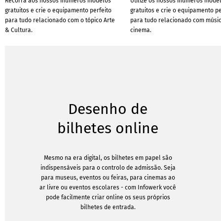
Recorra aos nossos inúmeros modelos
Utilize os nossos inúmeros mode
gratuitos e crie o equipamento perfeito
gratuitos e crie o equipamento pe
para tudo relacionado com o tópico Arte
para tudo relacionado com músi
& Cultura.
cinema.
Desenho de
bilhetes online
Mesmo na era digital, os bilhetes em papel são
indispensáveis para o controlo de admissão. Seja
para museus, eventos ou feiras, para cinemas ao
ar livre ou eventos escolares - com Infowerk você
pode facilmente criar online os seus próprios
bilhetes de entrada.