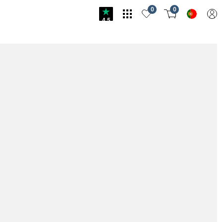
0
0
4.5