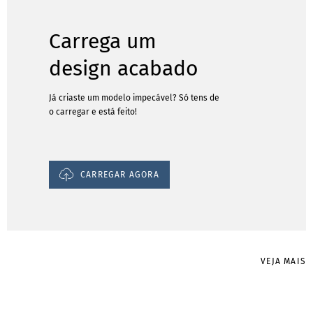
Carrega um
design acabado
Já criaste um modelo impecável? Só tens de
o carregar e está feito!
CARREGAR AGORA
VEJA MAIS