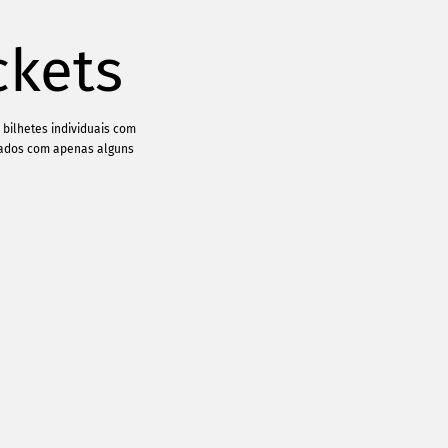
ckets
bilhetes individuais com
tados com apenas alguns