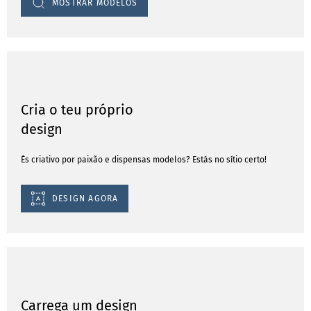
MOSTRAR MODELOS
Cria o teu próprio
design
És criativo por paixão e dispensas modelos? Estás no sítio certo!
DESIGN AGORA
Carrega um design