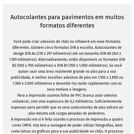
Autocolantes para pavimentos em muitos
formatos diferentes
Você pode criar adesivos de chão no Infowerk em nove formatos
diferentes. Existem cinco formatos DIN à escolha. Autocolantes de
design DIN A4 (210 x 297 milímetros) até um tamanho DIN A0 (841 x
1.189 milímetros). Alternativamente, estão disponíveis os formatos DIN
B2 (500 x 700 milímetros) e DIN B1 (700 x 1.000 milímetros). Se você
quiser usar uma área realmente grande no piso para a sua
publicidade, é melhor escolher adesivos de piso em 1.100 x 2.800 ou
1.300 x 3.000 milímetros e desenhá-los muito rapidamente com os
seus motivos e imagens.
Para a impressão usamos folha de PVC branca auto-adesiva
unilateral, com uma espessura de 0,2 milímetros. Suficientemente
espessas para permitir que os seus autocolantes de piso adiram ao
piso mesmo sob cargas pesadas de pedestres.
A impressão em si é feita usando o processo de impressão a quatro
cores CMYK. Isto tem a vantagem de poder utilizar fotografias, bem
como letras ou gráficos para a sua publicidade no chão. O processo