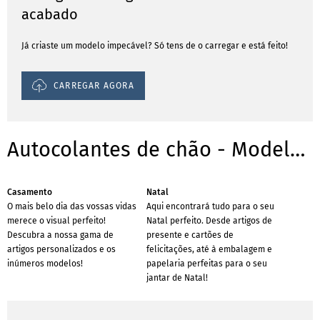
acabado
Já criaste um modelo impecável? Só tens de o carregar e está feito!
CARREGAR AGORA
Autocolantes de chão - Modelos/ Templates para ocasiões
Casamento
Natal
O mais belo dia das vossas vidas
Aqui encontrará tudo para o seu
merece o visual perfeito!
Natal perfeito. Desde artigos de
Descubra a nossa gama de
presente e cartões de
artigos personalizados e os
felicitações, até à embalagem e
inúmeros modelos!
papelaria perfeitas para o seu
jantar de Natal!