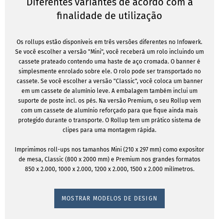
Diferentes variantes de acordo com a
finalidade de utilização
Os rollups estão disponíveis em três versões diferentes no Infowerk.
Se você escolher a versão "Mini", você receberá um rolo incluindo um
cassete prateado contendo uma haste de aço cromada. O banner é
simplesmente enrolado sobre ele. O rolo pode ser transportado no
cassete. Se você escolher a versão "Classic", você coloca um banner
em um cassete de alumínio leve. A embalagem também inclui um
suporte de poste incl. os pés. Na versão Premium, o seu Rollup vem
com um cassete de alumínio reforçado para que fique ainda mais
protegido durante o transporte. O Rollup tem um prático sistema de
clipes para uma montagem rápida.
Imprimimos roll-ups nos tamanhos Mini (210 x 297 mm) como expositor
de mesa, Classic (800 x 2000 mm) e Premium nos grandes formatos
850 x 2.000, 1000 x 2.000, 1200 x 2.000, 1500 x 2.000 milímetros.
MOSTRAR MODELOS DE DESIGN