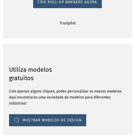
CRIE ROLL-UP BANNERS AGORA
Trustpilot
Utiliza modelos
gratuitos
Com apenas alguns cliques, podes personalizar os nossos modelos.
Aqui encontrarás uma variedade de modelos para diferentes
indústrias!
MOSTRAR MODELOS DE DESIGN