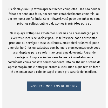
Os displays Rollup fazem apresentações completas. Elas não podem
faltar em nenhuma feira, em nenhum estabelecimento comercial ou
em nenhuma conferência. Com Infowerk você pode desenhar os seus
próprios rollups online e deixe-nos imprimi-los para si.
Os displays Rollup são excelentes sistemas de apresentação para
eventos e locais de vários tipos. Em feiras você pode apresentar
produtos ou serviços aos seus clientes, em conferências você pode
anunciar horários ou palestras com banners e em eventos você pode
usar displays para se referir ao programa do evento. A grande
vantagem: A impressão dos seus banners é imediatamente
combinada com a cassete correspondente. Isto dá-lhe um sistema de
apresentação que é entregue pronto a usar. Tudo o que tem de fazer
é desempacotar o rolo de papel e pode prepará-lo de imediato.
MOSTRAR MODELOS DE DESIGN