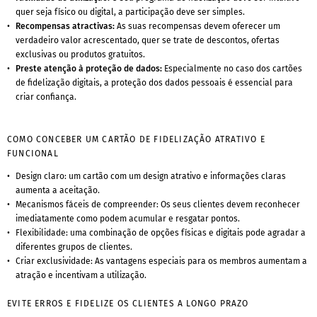
quer seja físico ou digital, a participação deve ser simples.
Recompensas atractivas:
As suas recompensas devem oferecer um
verdadeiro valor acrescentado, quer se trate de descontos, ofertas
exclusivas ou produtos gratuitos.
Preste atenção à proteção de dados:
Especialmente no caso dos cartões
de fidelização digitais, a proteção dos dados pessoais é essencial para
criar confiança.
COMO CONCEBER UM CARTÃO DE FIDELIZAÇÃO ATRATIVO E
FUNCIONAL
Design claro: um cartão com um design atrativo e informações claras
aumenta a aceitação.
Mecanismos fáceis de compreender: Os seus clientes devem reconhecer
imediatamente como podem acumular e resgatar pontos.
Flexibilidade: uma combinação de opções físicas e digitais pode agradar a
diferentes grupos de clientes.
Criar exclusividade: As vantagens especiais para os membros aumentam a
atração e incentivam a utilização.
EVITE ERROS E FIDELIZE OS CLIENTES A LONGO PRAZO