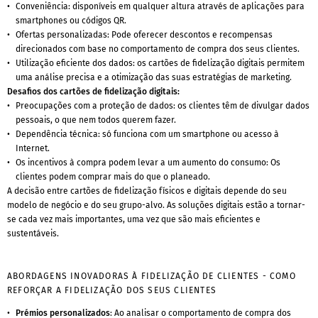
Conveniência: disponíveis em qualquer altura através de aplicações para
smartphones ou códigos QR.
Ofertas personalizadas: Pode oferecer descontos e recompensas
direcionados com base no comportamento de compra dos seus clientes.
Utilização eficiente dos dados: os cartões de fidelização digitais permitem
uma análise precisa e a otimização das suas estratégias de marketing.
Desafios dos cartões de fidelização digitais:
Preocupações com a proteção de dados: os clientes têm de divulgar dados
pessoais, o que nem todos querem fazer.
Dependência técnica: só funciona com um smartphone ou acesso à
Internet.
Os incentivos à compra podem levar a um aumento do consumo: Os
clientes podem comprar mais do que o planeado.
A decisão entre cartões de fidelização físicos e digitais depende do seu
modelo de negócio e do seu grupo-alvo. As soluções digitais estão a tornar-
se cada vez mais importantes, uma vez que são mais eficientes e
sustentáveis.
ABORDAGENS INOVADORAS À FIDELIZAÇÃO DE CLIENTES - COMO
REFORÇAR A FIDELIZAÇÃO DOS SEUS CLIENTES
Prémios personalizados
: Ao analisar o comportamento de compra dos