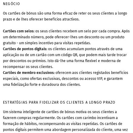
NEGÓCIO
Os cartões de bónus são uma forma eficaz de reter os seus clientes a longo
prazo e de lhes oferecer benefícios atractivos.
Cartões com selos:
os seus clientes recebem um selo por cada compra. Após
um determinado número, pode oferecer-lhes um desconto ou um produto
gratuito - um simples incentivo para visitas repetidas.
Cartões de pontos digitais:
os clientes acumulam pontos através de uma
aplicação ou de um cartão com um código QR, que podem mais tarde trocar
por descontos ou prémios. Isto dá-lhe uma forma flexível e moderna de
recompensar os seus clientes.
Cartões de membro exclusivos:
oferecem aos clientes registados benefícios
especiais, como ofertas exclusivas, descontos ou acesso VIP, e garantem
uma fidelização forte e duradoura dos clientes.
ESTRATÉGIAS PARA FIDELIZAR OS CLIENTES A LONGO PRAZO
Um sistema inteligente de cartões de bónus motiva os seus clientes a
fazerem compras regularmente. Os cartões com carimbo incentivam a
formação de hábitos, recompensando as visitas repetidas. Os cartões de
pontos digitais permitem uma abordagem personalizada do cliente, uma vez