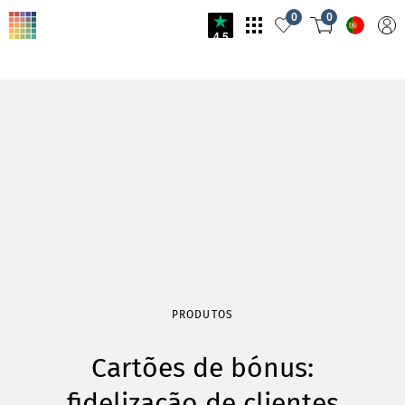
0
0
4.5
PRODUTOS
Cartões de bónus:
fidelização de clientes