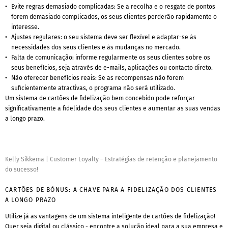
Evite regras demasiado complicadas: Se a recolha e o resgate de pontos
forem demasiado complicados, os seus clientes perderão rapidamente o
interesse.
Ajustes regulares: o seu sistema deve ser flexível e adaptar-se às
necessidades dos seus clientes e às mudanças no mercado.
Falta de comunicação: informe regularmente os seus clientes sobre os
seus benefícios, seja através de e-mails, aplicações ou contacto direto.
Não oferecer benefícios reais: Se as recompensas não forem
suficientemente atractivas, o programa não será utilizado.
Um sistema de cartões de fidelização bem concebido pode reforçar
significativamente a fidelidade dos seus clientes e aumentar as suas vendas
a longo prazo.
Kelly Sikkema
|
Customer Loyalty – Estratégias de retenção e planejamento
do sucesso!
CARTÕES DE BÓNUS: A CHAVE PARA A FIDELIZAÇÃO DOS CLIENTES
A LONGO PRAZO
Utilize já as vantagens de um sistema inteligente de cartões de fidelização!
Quer seja digital ou clássico - encontre a solução ideal para a sua empresa e