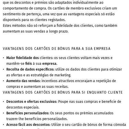
que os descontos e prémios são adaptados individualmente ao
comportamento de compra. Os cartões de membro exclusivos criam um
sentimento de pertença, uma vez que as vantagens especiais só estão
disponíveis para os clientes registados.
Estes métodos não só reforçam a fidelidade dos clientes, como também
aumentam as suas vendas a longo prazo.
VANTAGENS DOS CARTÕES DE BÓNUS PARA A SUA EMPRESA
Maior fidelidade dos
clientes
:
os seus clientes voltam mais vezes e
mantêm-se
fiéis
à sua
empresa.
Recolha de dados específicos:
utilize os dados dos clientes para otimizar
as ofertas e as estratégias de marketing.
Aumento das vendas:
incentivos atractivos encorajam a repetição de
compras e aumentam as suas receitas.
VANTAGENS DOS CARTÕES DE BÓNUS PARA SI ENQUANTO CLIENTE
Descontos e ofertas exclusivas
: Poupe nas suas compras e beneficie de
descontos especiais.
Benefícios personalizados:
Os seus pontos ou prémios acumulados
trazem-lhe benefícios personalizados.
Acesso fácil aos descontos:
Utilize o seu cartão de bónus de forma cómoda