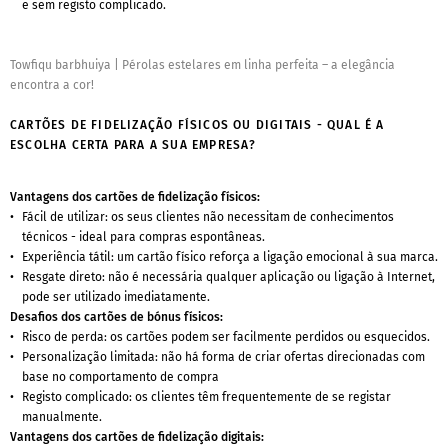
e sem registo complicado.
Towfiqu barbhuiya
|
Pérolas estelares em linha perfeita – a elegância
encontra a cor!
CARTÕES DE FIDELIZAÇÃO FÍSICOS OU DIGITAIS - QUAL É A
ESCOLHA CERTA PARA A SUA EMPRESA?
Vantagens dos cartões de fidelização físicos:
Fácil de utilizar: os seus clientes não necessitam de conhecimentos
técnicos - ideal para compras espontâneas.
Experiência tátil: um cartão físico reforça a ligação emocional à sua marca.
Resgate direto: não é necessária qualquer aplicação ou ligação à Internet,
pode ser utilizado imediatamente.
Desafios dos cartões de bónus físicos:
Risco de perda: os cartões podem ser facilmente perdidos ou esquecidos.
Personalização limitada: não há forma de criar ofertas direcionadas com
base no comportamento de compra
Registo complicado: os clientes têm frequentemente de se registar
manualmente.
Vantagens dos cartões de fidelização digitais: