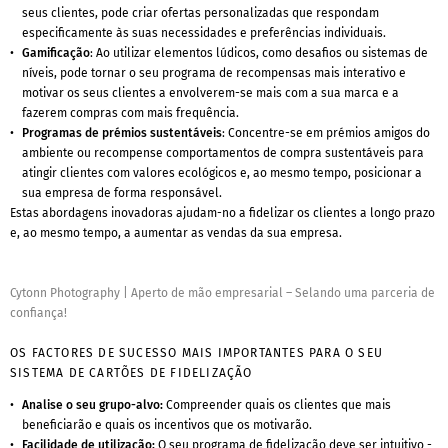
seus clientes, pode criar ofertas personalizadas que respondam
especificamente às suas necessidades e preferências individuais.
Gamificação
: Ao utilizar elementos lúdicos, como desafios ou sistemas de
níveis, pode tornar o seu programa de recompensas mais interativo e
motivar os seus clientes a envolverem-se mais com a sua marca e a
fazerem compras com mais frequência.
Programas de prémios sustentáveis
: Concentre-se em prémios amigos do
ambiente ou recompense comportamentos de compra sustentáveis para
atingir clientes com valores ecológicos e, ao mesmo tempo, posicionar a
sua empresa de forma responsável.
Estas abordagens inovadoras ajudam-no a fidelizar os clientes a longo prazo
e, ao mesmo tempo, a aumentar as vendas da sua empresa.
Cytonn Photography
|
Aperto de mão empresarial – Selando uma parceria de
confiança!
OS FACTORES DE SUCESSO MAIS IMPORTANTES PARA O SEU
SISTEMA DE CARTÕES DE FIDELIZAÇÃO
Analise o seu grupo-alvo:
Compreender quais os clientes que mais
beneficiarão e quais os incentivos que os motivarão.
Facilidade de utilização:
O seu programa de fidelização deve ser intuitivo -