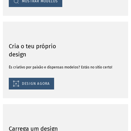
MOSTRAR MODELOS
Cria o teu próprio
design
És criativo por paixão e dispensas modelos? Estás no sítio certo!
DESIGN AGORA
Carrega um design