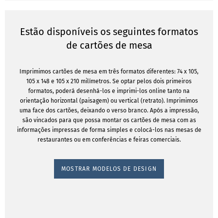
Estão disponíveis os seguintes formatos
de cartões de mesa
Imprimimos cartões de mesa em três formatos diferentes: 74 x 105,
105 x 148 e 105 x 210 milímetros. Se optar pelos dois primeiros
formatos, poderá desenhá-los e imprimi-los online tanto na
orientação horizontal (paisagem) ou vertical (retrato). Imprimimos
uma face dos cartões, deixando o verso branco. Após a impressão,
são vincados para que possa montar os cartões de mesa com as
informações impressas de forma simples e colocá-los nas mesas de
restaurantes ou em conferências e feiras comerciais.
MOSTRAR MODELOS DE DESIGN