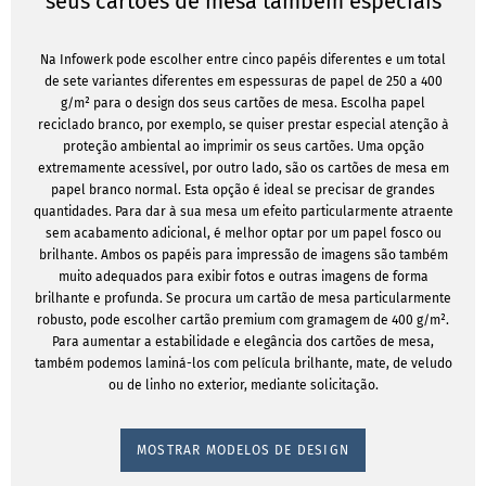
seus cartões de mesa também especiais
Na Infowerk pode escolher entre cinco papéis diferentes e um total
de sete variantes diferentes em espessuras de papel de 250 a 400
g/m² para o design dos seus cartões de mesa. Escolha papel
reciclado branco, por exemplo, se quiser prestar especial atenção à
proteção ambiental ao imprimir os seus cartões. Uma opção
extremamente acessível, por outro lado, são os cartões de mesa em
papel branco normal. Esta opção é ideal se precisar de grandes
quantidades. Para dar à sua mesa um efeito particularmente atraente
sem acabamento adicional, é melhor optar por um papel fosco ou
brilhante. Ambos os papéis para impressão de imagens são também
muito adequados para exibir fotos e outras imagens de forma
brilhante e profunda. Se procura um cartão de mesa particularmente
robusto, pode escolher cartão premium com gramagem de 400 g/m².
Para aumentar a estabilidade e elegância dos cartões de mesa,
também podemos laminá-los com película brilhante, mate, de veludo
ou de linho no exterior, mediante solicitação.
MOSTRAR MODELOS DE DESIGN