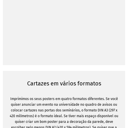
Cartazes em vários formatos
Imprimimos os seus posters em quatro formatos diferentes. Se você
quiser anunciar um evento na universidade no quadro de avisos ou
colocar cartazes nas portas dos seminários, o formato DIN A3 (297 x
420 milímetros) é o formato ideal. Se tiver mais espaço disponível ou
quiser criar um bom poster para a decoração da parede, deve
escolher pelo menos DIN A2 (420 x 594 milímetros). Se quiser que a