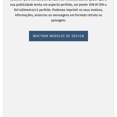
sua publicidade tenha um aspecto perfeito, um poster DIN A1 (594 x
841 milímetros) é perfeito. Podemos imprimir os seus motivos,
informações, anúncios ou mensagens em formato retrato ou
paisagem.
MOSTRAR MODELOS DE DESIGN