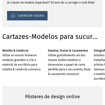
Já criaste um modelo impecável? Só tens de o carregar e está feito!
CARREGAR AGORA
Cartazes-Modelos para sucursais
Retalho & Comércio
Eventos, Festas & Casamentos
Fotograf
Utilize os nossos inúmeros
Utilise gratuitamente um dos
Estúdios 
modelos gratuitos e crie o
nossos muitos modelos e
trabalh
material de escritório para
desenvolva o papel de carta
artistas
retalho & comércio connosco
perfeito para o seu evento, festa
imensas 
& casamento connosco!
e modelo
escritóri
Pôsteres de design online