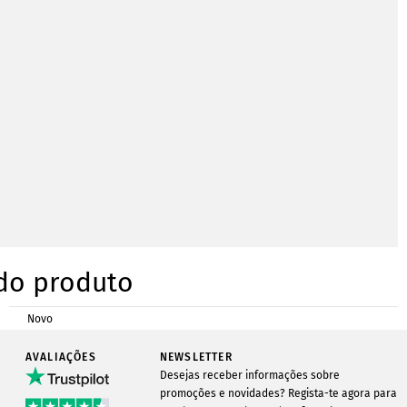
 do produto
Novo
Disponível
AVALIAÇÕES
NEWSLETTER
150
Desejas receber informações sobre
Infowerk
promoções e novidades? Regista-te agora para