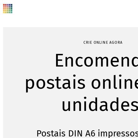
CRIE ONLINE AGORA
Encomen
postais onlin
unidades
Postais DIN A6 impressos