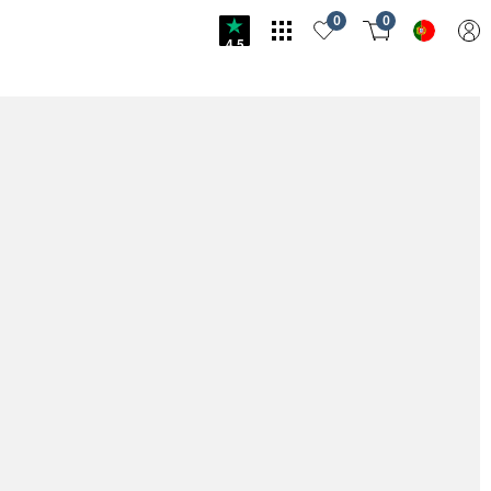
0
0
4.5