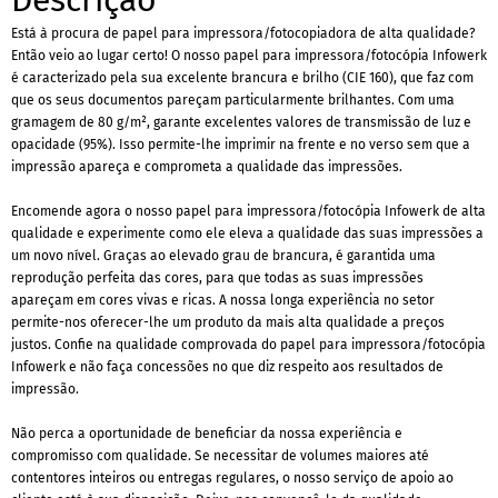
Está à procura de papel para impressora/fotocopiadora de alta qualidade?
Então veio ao lugar certo! O nosso papel para impressora/fotocópia Infowerk
é caracterizado pela sua excelente brancura e brilho (CIE 160), que faz com
que os seus documentos pareçam particularmente brilhantes. Com uma
gramagem de 80 g/m², garante excelentes valores de transmissão de luz e
opacidade (95%). Isso permite-lhe imprimir na frente e no verso sem que a
impressão apareça e comprometa a qualidade das impressões.
Encomende agora o nosso papel para impressora/fotocópia Infowerk de alta
qualidade e experimente como ele eleva a qualidade das suas impressões a
um novo nível. Graças ao elevado grau de brancura, é garantida uma
reprodução perfeita das cores, para que todas as suas impressões
apareçam em cores vivas e ricas. A nossa longa experiência no setor
permite-nos oferecer-lhe um produto da mais alta qualidade a preços
justos. Confie na qualidade comprovada do papel para impressora/fotocópia
Infowerk e não faça concessões no que diz respeito aos resultados de
impressão.
Não perca a oportunidade de beneficiar da nossa experiência e
compromisso com qualidade. Se necessitar de volumes maiores até
contentores inteiros ou entregas regulares, o nosso serviço de apoio ao