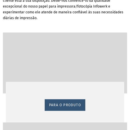
cliente está à sua disposição. Deixe-nos convencê-lo da qualidade
excepcional do nosso papel para impressora/fotocópia Infowerk e
experimentar como ele atende de maneira confiável às suas necessidades
diárias de impressão.
PARA O PRODUTO