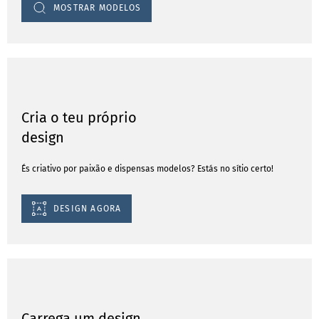
MOSTRAR MODELOS
Cria o teu próprio
design
És criativo por paixão e dispensas modelos? Estás no sítio certo!
DESIGN AGORA
Carrega um design