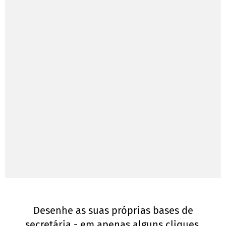
Desenhe as suas próprias bases de
secretária - em apenas alguns cliques,