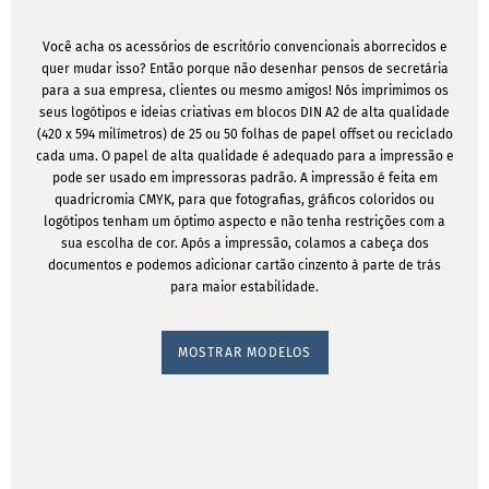
Você acha os acessórios de escritório convencionais aborrecidos e
quer mudar isso? Então porque não desenhar pensos de secretária
para a sua empresa, clientes ou mesmo amigos! Nós imprimimos os
seus logótipos e ideias criativas em blocos DIN A2 de alta qualidade
(420 x 594 milímetros) de 25 ou 50 folhas de papel offset ou reciclado
cada uma. O papel de alta qualidade é adequado para a impressão e
pode ser usado em impressoras padrão. A impressão é feita em
quadricromia CMYK, para que fotografias, gráficos coloridos ou
logótipos tenham um óptimo aspecto e não tenha restrições com a
sua escolha de cor. Após a impressão, colamos a cabeça dos
documentos e podemos adicionar cartão cinzento à parte de trás
para maior estabilidade.
MOSTRAR MODELOS