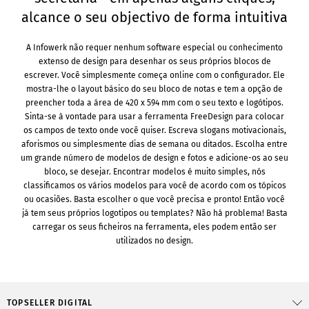
alcance o seu objectivo de forma intuitiva
A Infowerk não requer nenhum software especial ou conhecimento
extenso de design para desenhar os seus próprios blocos de
escrever. Você simplesmente começa online com o configurador. Ele
mostra-lhe o layout básico do seu bloco de notas e tem a opção de
preencher toda a área de 420 x 594 mm com o seu texto e logótipos.
Sinta-se à vontade para usar a ferramenta FreeDesign para colocar
os campos de texto onde você quiser. Escreva slogans motivacionais,
aforismos ou simplesmente dias de semana ou ditados. Escolha entre
um grande número de modelos de design e fotos e adicione-os ao seu
bloco, se desejar. Encontrar modelos é muito simples, nós
classificamos os vários modelos para você de acordo com os tópicos
ou ocasiões. Basta escolher o que você precisa e pronto! Então você
já tem seus próprios logotipos ou templates? Não há problema! Basta
carregar os seus ficheiros na ferramenta, eles podem então ser
utilizados no design.
TOPSELLER DIGITAL