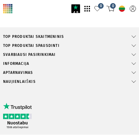
0
0
4.5
TOP PRODUKTAI SKAITMENINIS
TOP PRODUKTAI SPAUSDINTI
SVARBIAUSI PASIRINKIMAI
INFORMACIJA
APTARNAVIMAS
NAUJIENLAIŠKIS
Nuostabu
1506
atsiliepimai