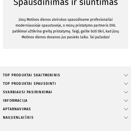
Spausdinimas ir siuntimas
Jūsų Motinos dienos atvirukus spausdiname profesionaliai
moderniausioje spaustuvėje, o mūsų pristatymo partneris DHL
patikimai užtikrina greitą pristatymą. Taigi, galite būti tikri, kad jūsų
Motinos dienos dovanos jus pasieks laiku. Tai pažadas!
TOP PRODUKTAI SKAITMENINIS
TOP PRODUKTAI SPAUSDINTI
SVARBIAUSI PASIRINKIMAI
INFORMACIJA
APTARNAVIMAS
NAUJIENLAIŠKIS