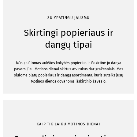
SU YPATINGU JAUSMU
Skirtingi popieriaus ir
dangų tipai
Mūsų siūlomas aukštos kokybės popierius ir išskirtinė jo danga
pavers jūsų Motinos dienai skirtus atvirukus dar gražesniais. Mes
siūlome platų popieriaus ir dangų asortimentą, kuris suteiks jūsų
Motinos dienos dovanoms išskirtinio žavesio.
KAIP TIK LAIKU MOTINOS DIENAI