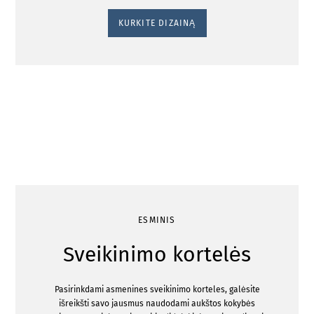
KURKITE DIZAINĄ
ESMINIS
Sveikinimo kortelės
Pasirinkdami asmenines sveikinimo korteles, galėsite
išreikšti savo jausmus naudodami aukštos kokybės