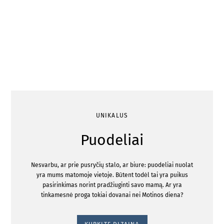
UNIKALUS
Puodeliai
Nesvarbu, ar prie pusryčių stalo, ar biure: puodeliai nuolat
yra mums matomoje vietoje. Būtent todėl tai yra puikus
pasirinkimas norint pradžiuginti savo mamą. Ar yra
tinkamesnė proga tokiai dovanai nei Motinos diena?