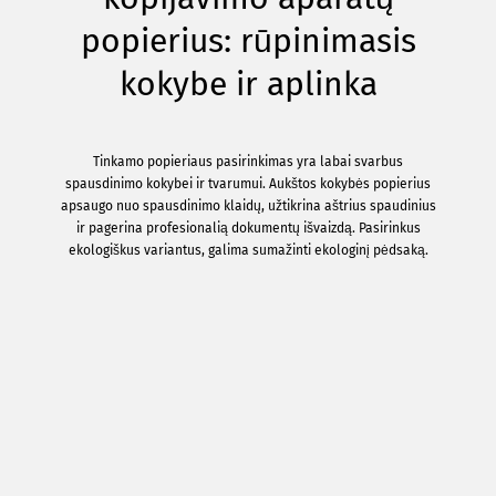
popierius: rūpinimasis
kokybe ir aplinka
Tinkamo popieriaus pasirinkimas yra labai svarbus
spausdinimo kokybei ir tvarumui. Aukštos kokybės popierius
apsaugo nuo spausdinimo klaidų, užtikrina aštrius spaudinius
ir pagerina profesionalią dokumentų išvaizdą. Pasirinkus
ekologiškus variantus, galima sumažinti ekologinį pėdsaką.