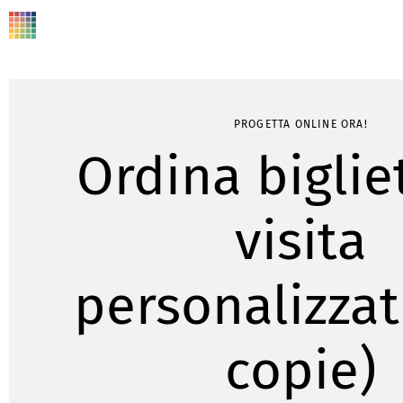
PROGETTA ONLINE ORA!
Ordina biglie
visita
personalizzat
copie)