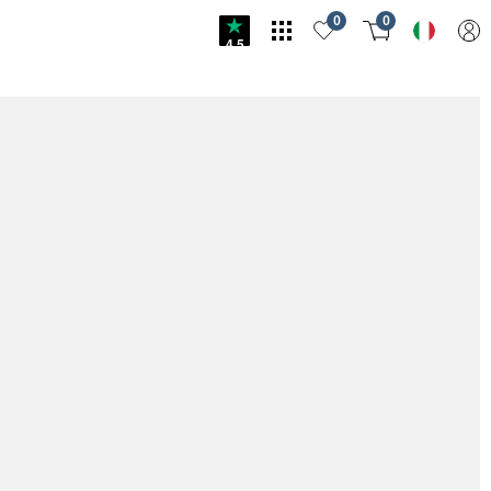
0
0
4.5