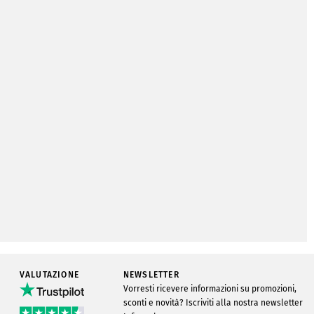
 del prodotto
VALUTAZIONE
NEWSLETTER
Vorresti ricevere informazioni su promozioni,
Nuovo
sconti e novità? Iscriviti alla nostra newsletter