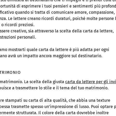
portunità di esprimere i tuoi pensieri e sentimenti più profond
ficativo quando si tratta di comunicare amore, compassione,
nza. Le lettere creano ricordi duraturi, poiché molte persone 
 ricordi preziosi.
ssere creativo, sia attraverso la scelta della carta da lettere,
ustrazioni personali.
iamo mostrarti quale carta da lettere è più adatta per ogni
 mano avrà un impatto ancora maggiore sul destinatario.
ATRIMONIO
 matrimonio. La scelta della giusta
carta da lettere per gli invi
uisce a trasmettere lo stile e il tema del tuo matrimonio.
re stampati su carta di alta qualità, che abbia una texture
pessa trasmette spesso un'impressione di lusso. Puoi optare 
germente strutturata. Il colore della carta dovrebbe inoltre