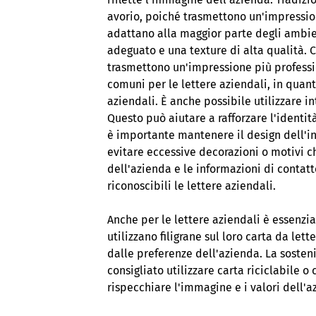
avorio, poiché trasmettono un'impression
adattano alla maggior parte degli ambien
adeguato e una texture di alta qualità. 
trasmettono un'impressione più professio
comuni per le lettere aziendali, in quan
aziendali. È anche possibile utilizzare in
Questo può aiutare a rafforzare l'identità
è importante mantenere il design dell'in
evitare eccessive decorazioni o motivi c
dell'azienda e le informazioni di contat
riconoscibili le lettere aziendali.
Anche per le lettere aziendali è essenzial
utilizzano filigrane sul loro carta da le
dalle preferenze dell'azienda. La sosteni
consigliato utilizzare carta riciclabile o
rispecchiare l'immagine e i valori dell'a