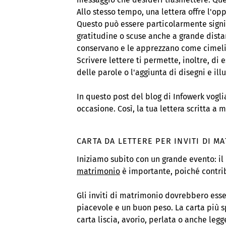
Allo stesso tempo, una lettera offre l'op
Questo può essere particolarmente signi
gratitudine o scuse anche a grande dista
conservano e le apprezzano come cimeli o
Scrivere lettere ti permette, inoltre, di e
delle parole o l'aggiunta di disegni e ill
In questo post del blog di Infowerk vogl
occasione. Così, la tua lettera scritta a
CARTA DA LETTERE PER INVITI DI M
Iniziamo subito con un grande evento: il
matrimonio
è importante, poiché contrib
Gli inviti di matrimonio dovrebbero esse
piacevole e un buon peso. La carta più s
carta liscia, avorio, perlata o anche leg