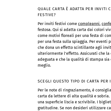
QUALE CARTA È ADATTA PER INVITI
FESTIVE?
Per inviti festivi come
compleanni
,
conf
festosa. Qui si adatta carta dai colori vi
come motivi floreali per una festa di co
per una festa sulla spiaggia. Per eventi p
che dona un effetto scintillante agli invi
ulteriormente l'effetto. Assicurati che la
adeguata e che la qualità di stampa sia 
meglio.
SCEGLI QUESTO TIPO DI CARTA PER 
Per le note di ringraziamento, è consiglia
carta da lettere di alta qualità e sobri
una superficie liscia e scrivibile. I bigl
gratitudine. Se non desideri utilizzare ca