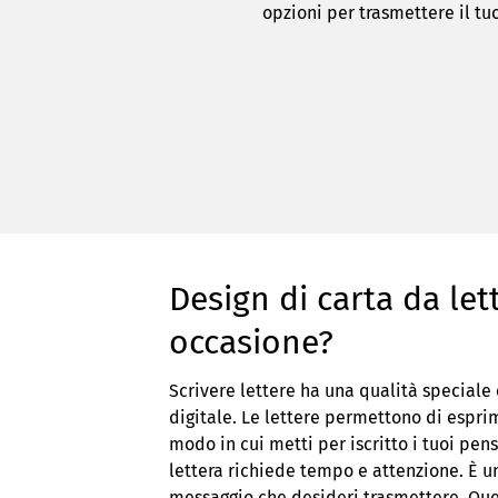
opzioni per trasmettere il tu
Design di carta da let
occasione?
Scrivere lettere ha una qualità speciale
digitale. Le lettere permettono di esprime
modo in cui metti per iscritto i tuoi pensi
lettera richiede tempo e attenzione. È un
messaggio che desideri trasmettere. Quest