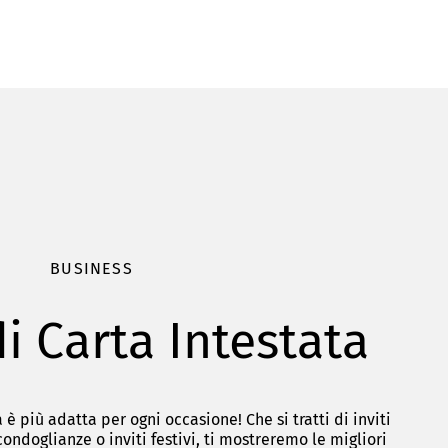
BUSINESS
i Carta Intestata
 è più adatta per ogni occasione! Che si tratti di inviti
condoglianze o inviti festivi, ti mostreremo le migliori