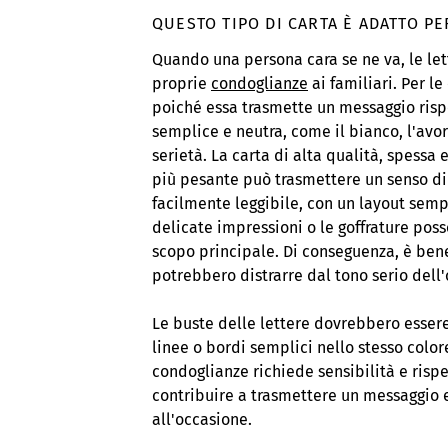
QUESTO TIPO DI CARTA È ADATTO P
Quando una persona cara se ne va, le le
proprie
condoglianze
ai familiari. Per l
poiché essa trasmette un messaggio risp
semplice e neutra, come il bianco, l'avor
serietà. La carta di alta qualità, spess
più pesante può trasmettere un senso di 
facilmente leggibile, con un layout semp
delicate impressioni o le goffrature poss
scopo principale. Di conseguenza, è bene
potrebbero distrarre dal tono serio dell
Le buste delle lettere dovrebbero essere
linee o bordi semplici nello stesso colo
condoglianze richiede sensibilità e rispe
contribuire a trasmettere un messaggio
all'occasione.