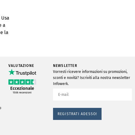
. Usa
e a
e la
VALUTAZIONE
NEWSLETTER
porto
Vorresti ricevere informazioni su promozioni,
sconti e novità? Iscriviti alla nostra newsletter
Infowerk.
Eccezionale
1506
recensioni
o
REGISTRATI ADESSO!
O