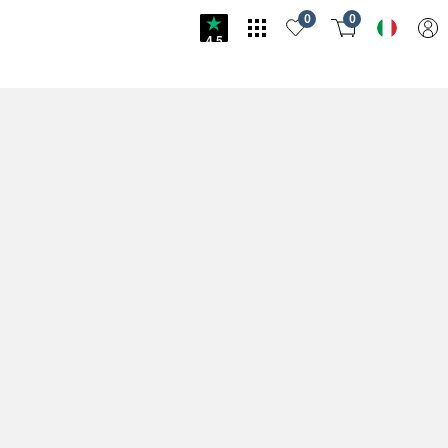
0
0
4.5