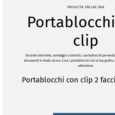
PROGETTA ONLINE ORA
Portablocch
clip
Durante interviste, sondaggi o controlli, i portablocchi permett
documenti in modo sicuro. Crea i portablocchi con la tua grafic
attenzione.
Portablocchi con clip 2 facc