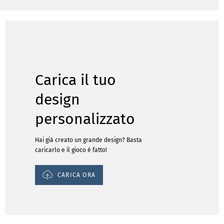
Carica il tuo
design
personalizzato
Hai già creato un grande design? Basta
caricarlo e il gioco è fatto!
CARICA ORA