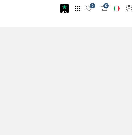
0
0
4.5