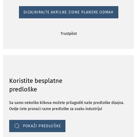
DIZAJNIRAJTE AKRILNE ZIDNE PLANERE ODMAH
Trustpilot
Koristite besplatne
predloške
Sa samo nekoliko klikova možete prilagoditi naše predloške dizajna.
Ovdje ćete pronaći razne predloške za svaku industriju!
POKAŽI PREDLOŠKE