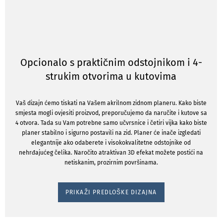
Opcionalo s praktičnim odstojnikom i 4-
strukim otvorima u kutovima
Vaš dizajn ćemo tiskati na Vašem akrilnom zidnom planeru. Kako biste
smjesta mogli ovjesiti proizvod, preporučujemo da naručite i kutove sa
4 otvora. Tada su Vam potrebne samo učvrsnice i četiri vijka kako biste
planer stabilno i sigurno postavili na zid. Planer će inače izgledati
elegantnije ako odaberete i visokokvalitetne odstojnike od
nehrđajućeg čelika. Naročito atraktivan 3D efekat možete postići na
netiskanim, prozirnim površinama.
PRIKAŽI PREDLOŠKE DIZAJNA