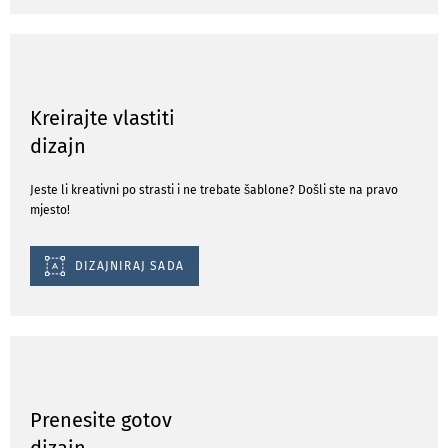
Kreirajte vlastiti
dizajn
Jeste li kreativni po strasti i ne trebate šablone? Došli ste na pravo
mjesto!
DIZAJNIRAJ SADA
Prenesite gotov