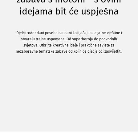
idejama bit će uspješna
Dječji rođendani posebni su dani koji jačaju socijalne vještine i
stvaraju trajne uspomene. Od superheroja do podvodnih
svjetova: Otkrijte kreativne ideje i praktične savjete za
nezaboravne tematske zabave od kojih će dječje oči zasvijetliti.