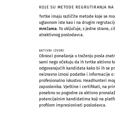
KOJE SU METODE REGRUTIRANJA N
Tvrtke imaju različite metode koje se m
uglavnom iste kao i na drugim regrutacij
mrežama
. To uključuje, s jedne strane, 
atraktivnog poslodavca.
AKTIVNI IZVORI
Obrasci ponašanja u traženju posla znatno
sami nego očekuju da ih tvrtke aktivno k
odgovarajućih kandidata kako bi ih se pri
neizravno iznosi podatke i informacije o
profesionalno iskustvo. Headhunteri mog
zaposlenika. Vještine i certifikati, na p
posebno su pogodne za aktivno pronalaž
potencijalnim kandidatima koji na platf
profilom impresionirati poslodavca.