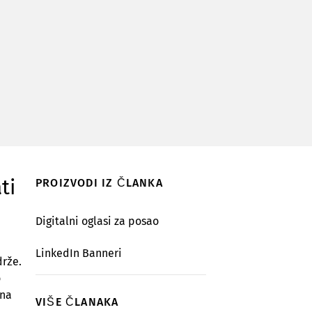
ti
PROIZVODI IZ ČLANKA
Digitalni oglasi za posao
LinkedIn Banneri
drže.
o
ena
VIŠE ČLANAKA