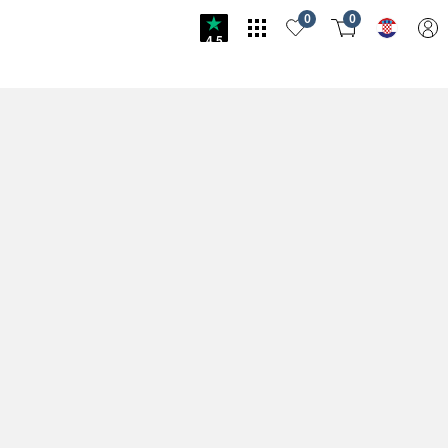
0
0
4.5