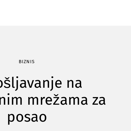
BIZNIS
šljavanje na
enim mrežama za
posao