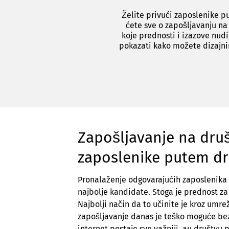
Želite privući zaposlenike 
ćete sve o zapošljavanju na
koje prednosti i izazove nud
pokazati kako možete dizajni
Zapošljavanje na dru
zaposlenike putem d
Pronalaženje odgovarajućih zaposlenika 
najbolje kandidate. Stoga je prednost za 
Najbolji način da to učinite je kroz umr
zapošljavanje danas je teško moguće bez
internet postaje sve važniji, au društvu