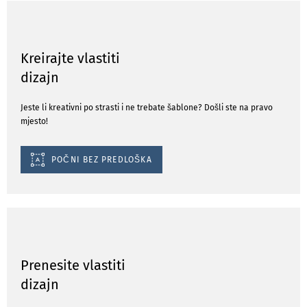
Kreirajte vlastiti
dizajn
Jeste li kreativni po strasti i ne trebate šablone? Došli ste na pravo
mjesto!
POČNI BEZ PREDLOŠKA
Prenesite vlastiti
dizajn