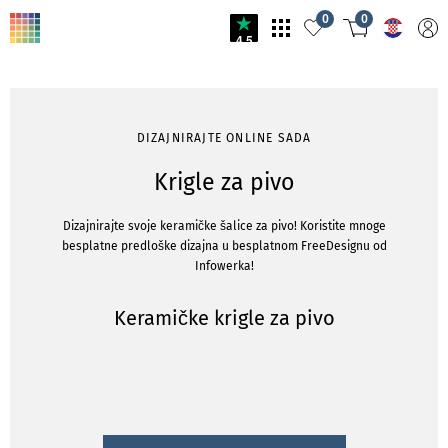
0
0
4.5
DIZAJNIRAJTE ONLINE SADA
Krigle za pivo
Dizajnirajte svoje keramičke šalice za pivo! Koristite mnoge
besplatne predloške dizajna u besplatnom FreeDesignu od
Infowerka!
Keramičke krigle za pivo